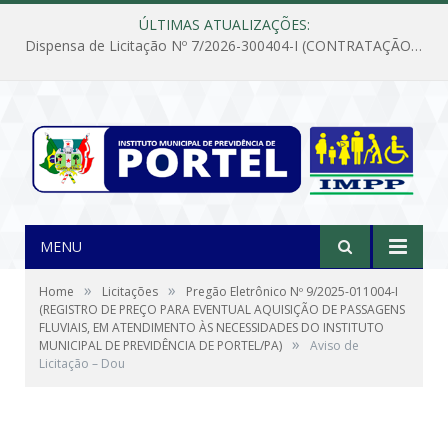
ÚLTIMAS ATUALIZAÇÕES:
Dispensa de Licitação Nº 7/2026-300404-I (CONTRATAÇÃO DE EMPRESA PARA MANUTENÇÃO E REPARAÇÃO DE APARELHOS DE AR CONDICIONADO, EM ATENDIMENTO ÀS NECESSIDADES DO INSTITUTO DE PREVIDÊNCIA MUNICIPAL DE PORTEL/PA)
MENU
»
»
Home
Licitações
Pregão Eletrônico Nº 9/2025-011004-I
(REGISTRO DE PREÇO PARA EVENTUAL AQUISIÇÃO DE PASSAGENS
FLUVIAIS, EM ATENDIMENTO ÀS NECESSIDADES DO INSTITUTO
»
MUNICIPAL DE PREVIDÊNCIA DE PORTEL/PA)
Aviso de
Licitação – Dou