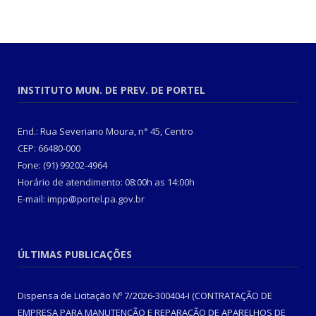
INSTITUTO MUN. DE PREV. DE PORTEL
End.: Rua Severiano Moura, n° 45, Centro
CEP: 66480-000
Fone: (91) 99202-4964
Horário de atendimento: 08:00h as 14:00h
E-mail: impp@portel.pa.gov.br
ÚLTIMAS PUBLICAÇÕES
Dispensa de Licitação Nº 7/2026-300404-I (CONTRATAÇÃO DE
EMPRESA PARA MANUTENÇÃO E REPARAÇÃO DE APARELHOS DE