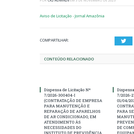
POR
CR2-ADMIN26
EM
3 DE NOVEMBRO DE 2025
Aviso de Licitação - Jornal Amazônia
COMPARTILHAR:
Twi
CONTEÚDO RELACIONADO
Dispensa de Licitação Nº
Dispensa
7/2026-300404-I
7/2026-2
(CONTRATAÇÃO DE EMPRESA
01/04/202
PARA MANUTENÇÃO E
CONTRA
REPARAÇÃO DE APARELHOS
PARA SE
DE AR CONDICIONADO, EM
MANUTE
ATENDIMENTO ÀS
PREVEN
NECESSIDADES DO
DE COM
INSTITUTO DE PREVIDÊNCIA
EQUIPA