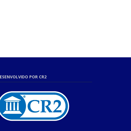
ESENVOLVIDO POR CR2