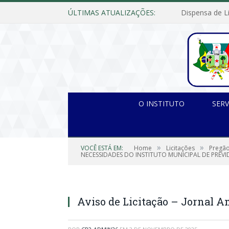
ÚLTIMAS ATUALIZAÇÕES:
O INSTITUTO
SERV
»
»
VOCÊ ESTÁ EM:
Home
Licitações
Pregão
NECESSIDADES DO INSTITUTO MUNICIPAL DE PREVI
Aviso de Licitação – Jornal 