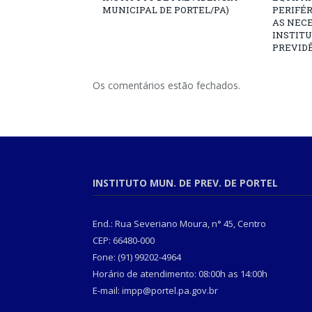
MUNICIPAL DE PORTEL/PA)
PERIFÉ
AS NECE
INSTITU
PREVIDÊ
Os comentários estão fechados.
INSTITUTO MUN. DE PREV. DE PORTEL
End.: Rua Severiano Moura, n° 45, Centro
CEP: 66480-000
Fone: (91) 99202-4964
Horário de atendimento: 08:00h as 14:00h
E-mail: impp@portel.pa.gov.br