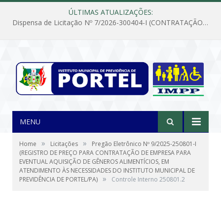
ÚLTIMAS ATUALIZAÇÕES:
Dispensa de Licitação Nº 7/2026-300404-I (CONTRATAÇÃO DE EMPRESA PARA MANUTENÇÃO E REPARAÇÃO DE APARELHOS DE AR CONDICIONADO, EM ATENDIMENTO ÀS NECESSIDADES DO INSTITUTO DE PREVIDÊNCIA MUNICIPAL DE PORTEL/PA)
MENU
»
»
Home
Licitações
Pregão Eletrônico Nº 9/2025-250801-I
(REGISTRO DE PREÇO PARA CONTRATAÇÃO DE EMPRESA PARA
EVENTUAL AQUISIÇÃO DE GÊNEROS ALIMENTÍCIOS, EM
ATENDIMENTO ÀS NECESSIDADES DO INSTITUTO MUNICIPAL DE
»
PREVIDÊNCIA DE PORTEL/PA)
Controle Interno 250801.2