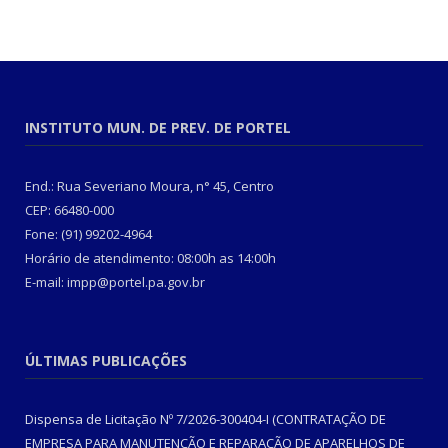
INSTITUTO MUN. DE PREV. DE PORTEL
End.: Rua Severiano Moura, n° 45, Centro
CEP: 66480-000
Fone: (91) 99202-4964
Horário de atendimento: 08:00h as 14:00h
E-mail: impp@portel.pa.gov.br
ÚLTIMAS PUBLICAÇÕES
Dispensa de Licitação Nº 7/2026-300404-I (CONTRATAÇÃO DE
EMPRESA PARA MANUTENÇÃO E REPARAÇÃO DE APARELHOS DE