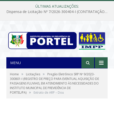
ÚLTIMAS ATUALIZAÇÕES:
Dispensa de Licitação Nº 7/2026-300404-I (CONTRATAÇÃO DE EMPRESA PARA MANUTENÇÃO E REPARAÇÃO DE APARELHOS DE AR CONDICIONADO, EM ATENDIMENTO ÀS NECESSIDADES DO INSTITUTO DE PREVIDÊNCIA MUNICIPAL DE PORTEL/PA)
MENU
»
»
Home
Licitações
Pregão Eletrônico SRP Nº 9/2023-
300801-I (REGISTRO DE PREÇO PARA EVENTUAL AQUISIÇÃO DE
PASSAGENS FLUVIAIS, EM ATENDIMENTO ÀS NECESSIDADES DO
INSTITUTO MUNICIPAL DE PREVIDÊNCIA DE
»
PORTEL/PA)
Extrato de ARP – Dou