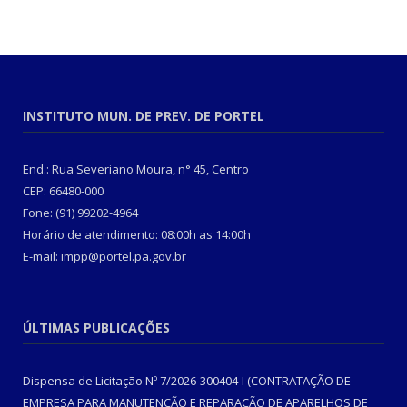
INSTITUTO MUN. DE PREV. DE PORTEL
End.: Rua Severiano Moura, n° 45, Centro
CEP: 66480-000
Fone: (91) 99202-4964
Horário de atendimento: 08:00h as 14:00h
E-mail: impp@portel.pa.gov.br
ÚLTIMAS PUBLICAÇÕES
Dispensa de Licitação Nº 7/2026-300404-I (CONTRATAÇÃO DE
EMPRESA PARA MANUTENÇÃO E REPARAÇÃO DE APARELHOS DE