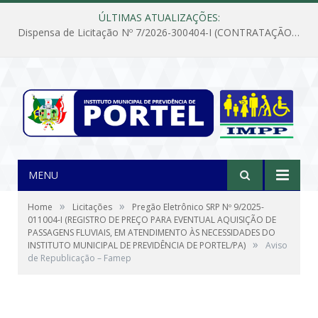
ÚLTIMAS ATUALIZAÇÕES:
Dispensa de Licitação Nº 7/2026-300404-I (CONTRATAÇÃO DE EMPRESA PARA MANUTENÇÃO E REPARAÇÃO DE APARELHOS DE AR CONDICIONADO, EM ATENDIMENTO ÀS NECESSIDADES DO INSTITUTO DE PREVIDÊNCIA MUNICIPAL DE PORTEL/PA)
MENU
»
»
Home
Licitações
Pregão Eletrônico SRP Nº 9/2025-
011004-I (REGISTRO DE PREÇO PARA EVENTUAL AQUISIÇÃO DE
PASSAGENS FLUVIAIS, EM ATENDIMENTO ÀS NECESSIDADES DO
»
INSTITUTO MUNICIPAL DE PREVIDÊNCIA DE PORTEL/PA)
Aviso
de Republicação – Famep