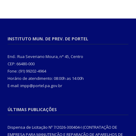
INSTITUTO MUN. DE PREV. DE PORTEL
End.: Rua Severiano Moura, n° 45, Centro
CEP: 66480-000
Fone: (91) 99202-4964
Horário de atendimento: 08:00h as 14:00h
E-mail: impp@portel.pa.gov.br
ÚLTIMAS PUBLICAÇÕES
Dispensa de Licitação Nº 7/2026-300404-I (CONTRATAÇÃO DE
EMPRESA PARA MANUTENÇÃO E REPARAÇÃO DE APARELHOS DE