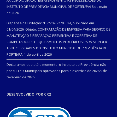
AR CONDICIONADO, EM ATENDIMENTO ÀS NECESSIDADES DO
INSTITUTO DE PREVIDÊNCIA MUNICIPAL DE PORTEL/PA)
8 de maio
de 2026
Dispensa de Licitação: Nº 7/2026-270303-I, publicado em
01/04/2026. Objeto: CONTRATAÇÃO DE EMPRESA PARA SERVIÇO DE
MANUTENÇÃO E REPARAÇÃO PREVENTIVA E CORRETIVA DE
COMPUTADORES E EQUIPAMENTOS PERIFÉRICOS PARA ATENDER
AS NECESSIDADES DO INSTITUTO MUNICIPAL DE PREVIDÊNCIA DE
PORTE/PA.
1 de abril de 2026
Declaramos que até o momento, o Instituto de Previdência não
possui Leis Municipais aprovadas para o exercício de 2026
9 de
fevereiro de 2026
DESENVOLVIDO POR CR2