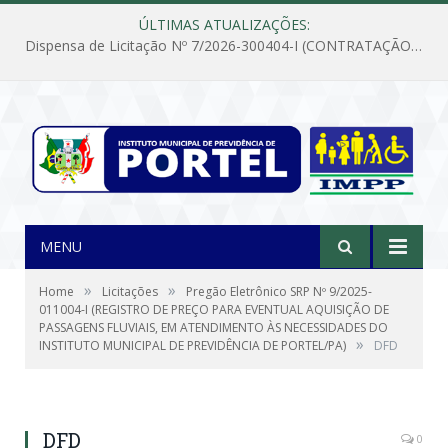
ÚLTIMAS ATUALIZAÇÕES:
Dispensa de Licitação Nº 7/2026-300404-I (CONTRATAÇÃO DE EMPRESA PARA MANUTENÇÃO E REPARAÇÃO DE APARELHOS DE AR CONDICIONADO, EM ATENDIMENTO ÀS NECESSIDADES DO INSTITUTO DE PREVIDÊNCIA MUNICIPAL DE PORTEL/PA)
MENU
»
»
Home
Licitações
Pregão Eletrônico SRP Nº 9/2025-
011004-I (REGISTRO DE PREÇO PARA EVENTUAL AQUISIÇÃO DE
PASSAGENS FLUVIAIS, EM ATENDIMENTO ÀS NECESSIDADES DO
»
INSTITUTO MUNICIPAL DE PREVIDÊNCIA DE PORTEL/PA)
DFD
DFD
0