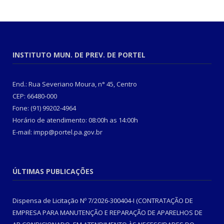
INSTITUTO MUN. DE PREV. DE PORTEL
End.: Rua Severiano Moura, n° 45, Centro
CEP: 66480-000
Fone: (91) 99202-4964
Horário de atendimento: 08:00h as 14:00h
E-mail: impp@portel.pa.gov.br
ÚLTIMAS PUBLICAÇÕES
Dispensa de Licitação Nº 7/2026-300404-I (CONTRATAÇÃO DE
EMPRESA PARA MANUTENÇÃO E REPARAÇÃO DE APARELHOS DE