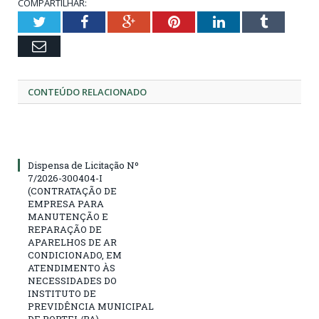
COMPARTILHAR:
Twitter
Facebook
Google+
Pinterest
LinkedIn
Tumblr
Email
CONTEÚDO RELACIONADO
Dispensa de Licitação Nº
7/2026-300404-I
(CONTRATAÇÃO DE
EMPRESA PARA
MANUTENÇÃO E
REPARAÇÃO DE
APARELHOS DE AR
CONDICIONADO, EM
ATENDIMENTO ÀS
NECESSIDADES DO
INSTITUTO DE
PREVIDÊNCIA MUNICIPAL
DE PORTEL/PA)