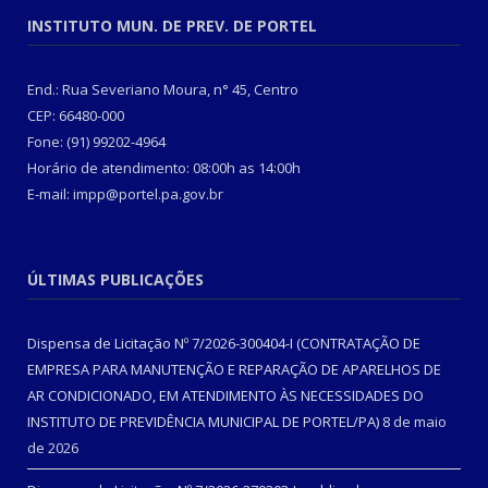
INSTITUTO MUN. DE PREV. DE PORTEL
End.: Rua Severiano Moura, n° 45, Centro
CEP: 66480-000
Fone: (91) 99202-4964
Horário de atendimento: 08:00h as 14:00h
E-mail: impp@portel.pa.gov.br
ÚLTIMAS PUBLICAÇÕES
Dispensa de Licitação Nº 7/2026-300404-I (CONTRATAÇÃO DE
EMPRESA PARA MANUTENÇÃO E REPARAÇÃO DE APARELHOS DE
AR CONDICIONADO, EM ATENDIMENTO ÀS NECESSIDADES DO
INSTITUTO DE PREVIDÊNCIA MUNICIPAL DE PORTEL/PA)
8 de maio
de 2026