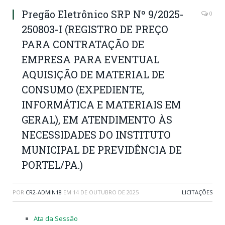
Pregão Eletrônico SRP Nº 9/2025-
0
250803-I (REGISTRO DE PREÇO
PARA CONTRATAÇÃO DE
EMPRESA PARA EVENTUAL
AQUISIÇÃO DE MATERIAL DE
CONSUMO (EXPEDIENTE,
INFORMÁTICA E MATERIAIS EM
GERAL), EM ATENDIMENTO ÀS
NECESSIDADES DO INSTITUTO
MUNICIPAL DE PREVIDÊNCIA DE
PORTEL/PA.)
POR
CR2-ADMIN18
EM
14 DE OUTUBRO DE 2025
LICITAÇÕES
Ata da Sessão