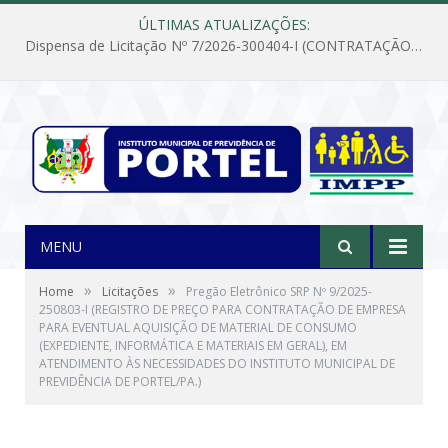
ÚLTIMAS ATUALIZAÇÕES:
Dispensa de Licitação Nº 7/2026-300404-I (CONTRATAÇÃO DE EMPRESA PARA MANUTENÇÃO E REPARAÇÃO DE APARELHOS DE AR CONDICIONADO, EM ATENDIMENTO ÀS NECESSIDADES DO INSTITUTO DE PREVIDÊNCIA MUNICIPAL DE PORTEL/PA)
MENU
»
»
Home
Licitações
Pregão Eletrônico SRP Nº 9/2025-
250803-I (REGISTRO DE PREÇO PARA CONTRATAÇÃO DE EMPRESA
PARA EVENTUAL AQUISIÇÃO DE MATERIAL DE CONSUMO
(EXPEDIENTE, INFORMÁTICA E MATERIAIS EM GERAL), EM
ATENDIMENTO ÀS NECESSIDADES DO INSTITUTO MUNICIPAL DE
PREVIDÊNCIA DE PORTEL/PA.)