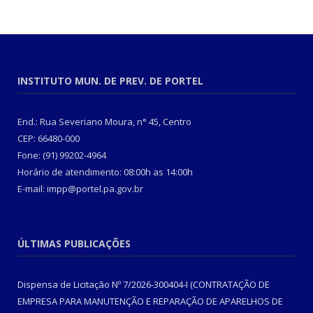
INSTITUTO MUN. DE PREV. DE PORTEL
End.: Rua Severiano Moura, n° 45, Centro
CEP: 66480-000
Fone: (91) 99202-4964
Horário de atendimento: 08:00h as 14:00h
E-mail: impp@portel.pa.gov.br
ÚLTIMAS PUBLICAÇÕES
Dispensa de Licitação Nº 7/2026-300404-I (CONTRATAÇÃO DE
EMPRESA PARA MANUTENÇÃO E REPARAÇÃO DE APARELHOS DE