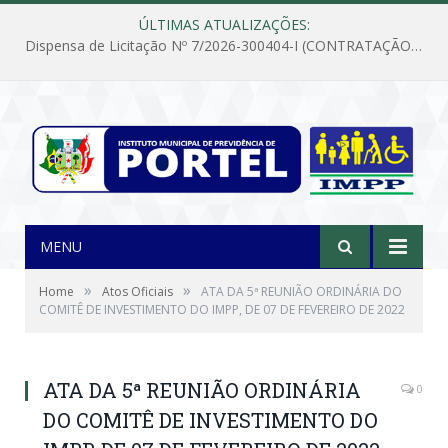
ÚLTIMAS ATUALIZAÇÕES:
Dispensa de Licitação Nº 7/2026-300404-I (CONTRATAÇÃO DE EMPRESA PARA MANUTENÇÃO E REPARAÇÃO DE APARELHOS DE AR CONDICIONADO, EM ATENDIMENTO ÀS NECESSIDADES DO INSTITUTO DE PREVIDÊNCIA MUNICIPAL DE PORTEL/PA)
MENU
»
»
Home
Atos Oficiais
ATA DA 5ª REUNIÃO ORDINÁRIA DO
COMITÊ DE INVESTIMENTO DO IMPP, DE 07 DE FEVEREIRO DE 2022
ATA DA 5ª REUNIÃO ORDINÁRIA
0
DO COMITÊ DE INVESTIMENTO DO