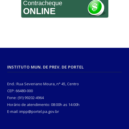
Contracheque
ONLINE
INSTITUTO MUN. DE PREV. DE PORTEL
End.: Rua Severiano Moura, n° 45, Centro
CEP: 66480-000
Fone: (91) 99202-4964
Horário de atendimento: 08:00h as 14:00h
E-mail: impp@portel.pa.gov.br