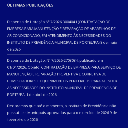
ÚLTIMAS PUBLICAÇÕES
Dispensa de Licitação Nº 7/2026-300404-I (CONTRATAÇÃO DE
EMPRESA PARA MANUTENÇÃO E REPARAÇÃO DE APARELHOS DE
AR CONDICIONADO, EM ATENDIMENTO ÀS NECESSIDADES DO
INSTITUTO DE PREVIDÊNCIA MUNICIPAL DE PORTEL/PA)
8 de maio
de 2026
Dispensa de Licitação: Nº 7/2026-270303-I, publicado em
01/04/2026. Objeto: CONTRATAÇÃO DE EMPRESA PARA SERVIÇO DE
MANUTENÇÃO E REPARAÇÃO PREVENTIVA E CORRETIVA DE
COMPUTADORES E EQUIPAMENTOS PERIFÉRICOS PARA ATENDER
AS NECESSIDADES DO INSTITUTO MUNICIPAL DE PREVIDÊNCIA DE
PORTE/PA.
1 de abril de 2026
Declaramos que até o momento, o Instituto de Previdência não
possui Leis Municipais aprovadas para o exercício de 2026
9 de
fevereiro de 2026