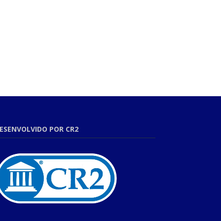
ESENVOLVIDO POR CR2