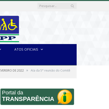
ATOS OFICIAIS
»
EVEREIRO DE 2022
Ata da 5° reunião do Comitê
Portal da
TRANSPARÊNCIA