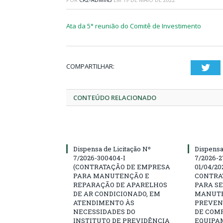
Ata da 5° reunião do Comitê de Investimento
COMPARTILHAR:
Twi
CONTEÚDO RELACIONADO
Dispensa de Licitação Nº
Dispensa
7/2026-300404-I
7/2026-2
(CONTRATAÇÃO DE EMPRESA
01/04/202
PARA MANUTENÇÃO E
CONTRA
REPARAÇÃO DE APARELHOS
PARA SE
DE AR CONDICIONADO, EM
MANUTE
ATENDIMENTO ÀS
PREVEN
NECESSIDADES DO
DE COM
INSTITUTO DE PREVIDÊNCIA
EQUIPA