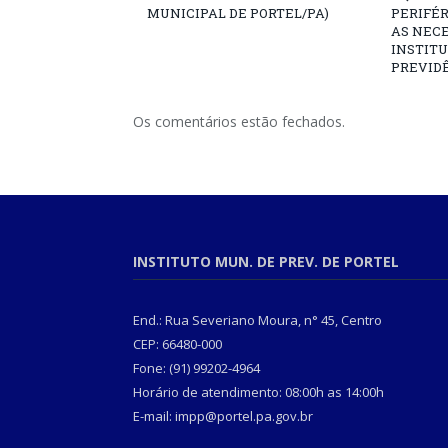
MUNICIPAL DE PORTEL/PA)
PERIFÉ
AS NECE
INSTITU
PREVIDÊ
Os comentários estão fechados.
INSTITUTO MUN. DE PREV. DE PORTEL
End.: Rua Severiano Moura, n° 45, Centro
CEP: 66480-000
Fone: (91) 99202-4964
Horário de atendimento: 08:00h as 14:00h
E-mail: impp@portel.pa.gov.br