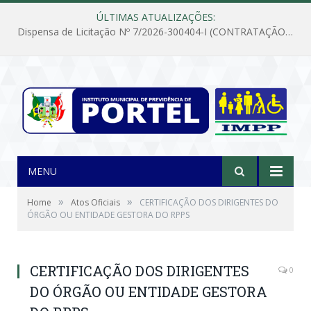
ÚLTIMAS ATUALIZAÇÕES:
Dispensa de Licitação Nº 7/2026-300404-I (CONTRATAÇÃO DE EMPRESA PARA MANUTENÇÃO E REPARAÇÃO DE APARELHOS DE AR CONDICIONADO, EM ATENDIMENTO ÀS NECESSIDADES DO INSTITUTO DE PREVIDÊNCIA MUNICIPAL DE PORTEL/PA)
MENU
»
»
Home
Atos Oficiais
CERTIFICAÇÃO DOS DIRIGENTES DO
ÓRGÃO OU ENTIDADE GESTORA DO RPPS
CERTIFICAÇÃO DOS DIRIGENTES
0
DO ÓRGÃO OU ENTIDADE GESTORA