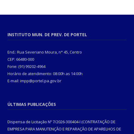
INSTITUTO MUN. DE PREV. DE PORTEL
End.: Rua Severiano Moura, n° 45, Centro
CEP: 66480-000
Fone: (91) 99202-4964
Horário de atendimento: 08:00h as 14:00h
E-mail: impp@portel.pa.gov.br
ÚLTIMAS PUBLICAÇÕES
Dispensa de Licitação Nº 7/2026-300404-I (CONTRATAÇÃO DE
EMPRESA PARA MANUTENÇÃO E REPARAÇÃO DE APARELHOS DE