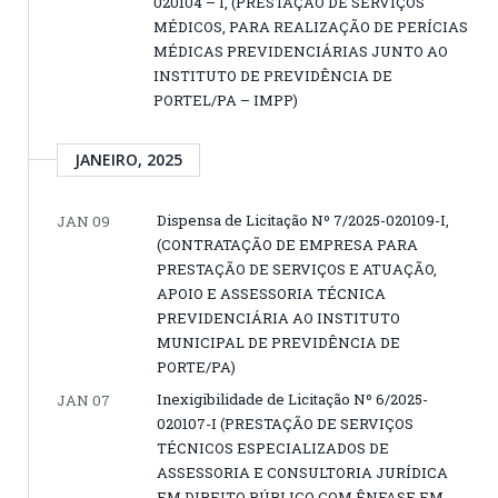
020104 – I, (PRESTAÇÃO DE SERVIÇOS
MÉDICOS, PARA REALIZAÇÃO DE PERÍCIAS
MÉDICAS PREVIDENCIÁRIAS JUNTO AO
INSTITUTO DE PREVIDÊNCIA DE
PORTEL/PA – IMPP)
JANEIRO, 2025
Dispensa de Licitação Nº 7/2025-020109-I,
JAN 09
(CONTRATAÇÃO DE EMPRESA PARA
PRESTAÇÃO DE SERVIÇOS E ATUAÇÃO,
APOIO E ASSESSORIA TÉCNICA
PREVIDENCIÁRIA AO INSTITUTO
MUNICIPAL DE PREVIDÊNCIA DE
PORTE/PA)
Inexigibilidade de Licitação Nº 6/2025-
JAN 07
020107-I (PRESTAÇÃO DE SERVIÇOS
TÉCNICOS ESPECIALIZADOS DE
ASSESSORIA E CONSULTORIA JURÍDICA
EM DIREITO PÚBLICO COM ÊNFASE EM