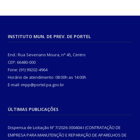
INSTITUTO MUN. DE PREV. DE PORTEL
End.: Rua Severiano Moura, n° 45, Centro
CEP: 66480-000
Fone: (91) 99202-4964
Horário de atendimento: 08:00h as 14:00h
E-mail: impp@portel.pa.gov.br
ÚLTIMAS PUBLICAÇÕES
Dispensa de Licitação Nº 7/2026-300404-I (CONTRATAÇÃO DE
EMPRESA PARA MANUTENÇÃO E REPARAÇÃO DE APARELHOS DE