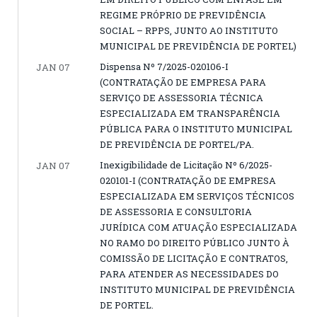
REGIME PRÓPRIO DE PREVIDÊNCIA
SOCIAL – RPPS, JUNTO AO INSTITUTO
MUNICIPAL DE PREVIDÊNCIA DE PORTEL)
Dispensa Nº 7/2025-020106-I
JAN 07
(CONTRATAÇÃO DE EMPRESA PARA
SERVIÇO DE ASSESSORIA TÉCNICA
ESPECIALIZADA EM TRANSPARÊNCIA
PÚBLICA PARA O INSTITUTO MUNICIPAL
DE PREVIDÊNCIA DE PORTEL/PA.
Inexigibilidade de Licitação Nº 6/2025-
JAN 07
020101-I (CONTRATAÇÃO DE EMPRESA
ESPECIALIZADA EM SERVIÇOS TÉCNICOS
DE ASSESSORIA E CONSULTORIA
JURÍDICA COM ATUAÇÃO ESPECIALIZADA
NO RAMO DO DIREITO PÚBLICO JUNTO À
COMISSÃO DE LICITAÇÃO E CONTRATOS,
PARA ATENDER AS NECESSIDADES DO
INSTITUTO MUNICIPAL DE PREVIDÊNCIA
DE PORTEL.