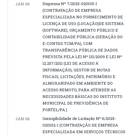
Dispensa Nº 7/2025-020105-I
JAN 06
(CONTRATAÇÃO DE EMPRESA
ESPECIALIZADA NO FORNECIMENTO DE
LICENÇA DE USO (LOCAÇÃO)DE SISTEMA
(SOFTWARE), ORÇAMENTO PÚBLICO E
CONTABILIDADE PÚBLICA (GERAÇÃO DO
E-CONTAS TCM/PA), COM
TRANSPARÊNCIA PÚBLICA DE DADOS
PREVISTA PELA LEI Nº 131/2009 E LEI Nº
12.257/2011 (LEI DE ACESSO À
INFORMAÇÃO), GESTOR DE NOTAS
FISCAIS, LICITAÇÕES, PATRIMÔNIO E
ALMOXARIFADO EM AMBIENTE DO
ACESSO REMOTO, PARA ATENDER AS
NECESSIDADES BÁSICAS DO INSTITUTO
MUNICIPAL DE PREVIDÊNCIA DE
PORTEL/PA.)
Inexigibilidade de Licitação Nº 6/2025-
JAN 06
020102-I (CONTRATAÇÃO DE EMPRESA
ESPECIALIZADA EM SERVIÇOS TÉCNICOS