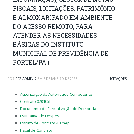
FISCAIS, LICITAÇÕES, PATRIMÔNIO
E ALMOXARIFADO EM AMBIENTE
DO ACESSO REMOTO, PARA
ATENDER AS NECESSIDADES
BÁSICAS DO INSTITUTO
MUNICIPAL DE PREVIDÊNCIA DE
PORTEL/PA.)
POR
CR2-ADMIN12
EM
6 DE JANEIRO DE 2025
LICITAÇÕES
Autorização da Autoridade Competente
Contrato 020105I
Documento de Formalização de Demanda
Estimativa de Despesa
Extrato de Contrato -Famep
Fiscal de Contrato