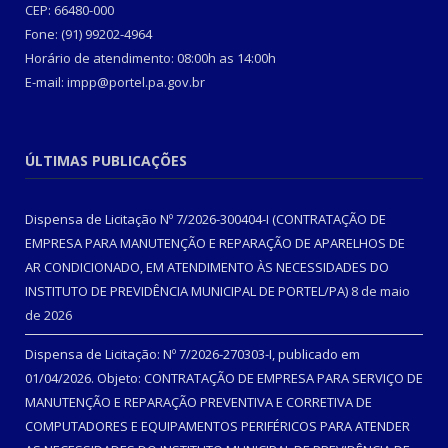
CEP: 66480-000
Fone: (91) 99202-4964
Horário de atendimento: 08:00h as 14:00h
E-mail: impp@portel.pa.gov.br
ÚLTIMAS PUBLICAÇÕES
Dispensa de Licitação Nº 7/2026-300404-I (CONTRATAÇÃO DE
EMPRESA PARA MANUTENÇÃO E REPARAÇÃO DE APARELHOS DE
AR CONDICIONADO, EM ATENDIMENTO ÀS NECESSIDADES DO
INSTITUTO DE PREVIDÊNCIA MUNICIPAL DE PORTEL/PA)
8 de maio
de 2026
Dispensa de Licitação: Nº 7/2026-270303-I, publicado em
01/04/2026. Objeto: CONTRATAÇÃO DE EMPRESA PARA SERVIÇO DE
MANUTENÇÃO E REPARAÇÃO PREVENTIVA E CORRETIVA DE
COMPUTADORES E EQUIPAMENTOS PERIFÉRICOS PARA ATENDER