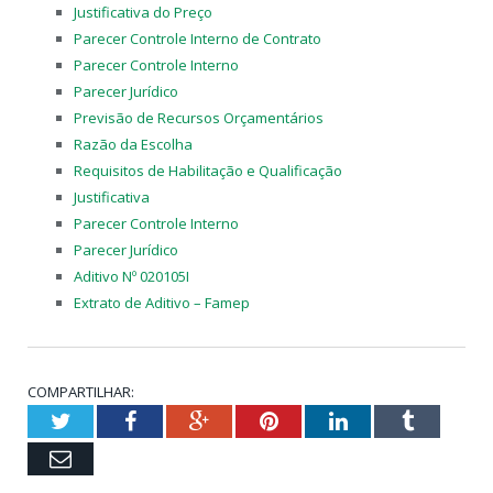
Justificativa do Preço
Parecer Controle Interno de Contrato
Parecer Controle Interno
Parecer Jurídico
Previsão de Recursos Orçamentários
Razão da Escolha
Requisitos de Habilitação e Qualificação
Justificativa
Parecer Controle Interno
Parecer Jurídico
Aditivo Nº 020105I
Extrato de Aditivo – Famep
COMPARTILHAR:
Twitter
Facebook
Google+
Pinterest
LinkedIn
Tumblr
Email