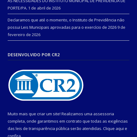
AS NECESSIDADES DO INSTITUTO MUNICIPAL DE PREVIDÊNCIA DE
PORTE/PA.
1 de abril de 2026
Declaramos que até o momento, o Instituto de Previdência não
possui Leis Municipais aprovadas para o exercício de 2026
9 de
fevereiro de 2026
DESENVOLVIDO POR CR2
Muito mais que criar um site! Realizamos uma assessoria
completa, onde garantimos em contrato que todas as exigências
das leis de transparência pública serão atendidas. Clique aqui e
confira.