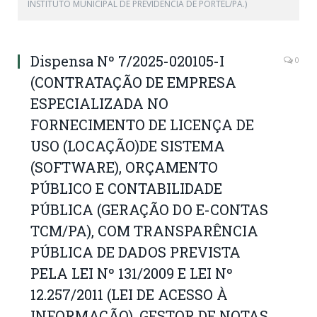
INSTITUTO MUNICIPAL DE PREVIDÊNCIA DE PORTEL/PA.)
Dispensa Nº 7/2025-020105-I
0
(CONTRATAÇÃO DE EMPRESA
ESPECIALIZADA NO
FORNECIMENTO DE LICENÇA DE
USO (LOCAÇÃO)DE SISTEMA
(SOFTWARE), ORÇAMENTO
PÚBLICO E CONTABILIDADE
PÚBLICA (GERAÇÃO DO E-CONTAS
TCM/PA), COM TRANSPARÊNCIA
PÚBLICA DE DADOS PREVISTA
PELA LEI Nº 131/2009 E LEI Nº
12.257/2011 (LEI DE ACESSO À
INFORMAÇÃO), GESTOR DE NOTAS