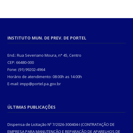
INSTITUTO MUN. DE PREV. DE PORTEL
End.: Rua Severiano Moura, n° 45, Centro
CEP: 66480-000
Fone: (91) 99202-4964
Horário de atendimento: 08:00h as 14:00h
E-mail: impp@portel.pa.gov.br
ÚLTIMAS PUBLICAÇÕES
Dispensa de Licitação Nº 7/2026-300404-I (CONTRATAÇÃO DE
EMPRESA PARA MANUTENÇÃO E REPARAÇÃO DE APARELHOS DE