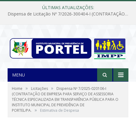
ÚLTIMAS ATUALIZAÇÕES:
Dispensa de Licitação Nº 7/2026-300404-I (CONTRATAÇÃO DE EMPRESA PARA MANUTENÇÃO E REPARAÇÃO DE APARELHOS DE AR CONDICIONADO, EM ATENDIMENTO ÀS NECESSIDADES DO INSTITUTO DE PREVIDÊNCIA MUNICIPAL DE PORTEL/PA)
MENU
»
»
Home
Licitações
Dispensa Nº 7/2025-020106-I
(CONTRATAÇÃO DE EMPRESA PARA SERVIÇO DE ASSESSORIA
TÉCNICA ESPECIALIZADA EM TRANSPARÊNCIA PÚBLICA PARA O
INSTITUTO MUNICIPAL DE PREVIDÊNCIA DE
»
PORTEL/PA.
Estimativa de Despesa