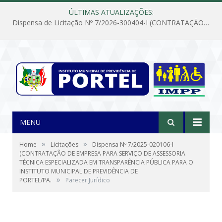
ÚLTIMAS ATUALIZAÇÕES:
Dispensa de Licitação Nº 7/2026-300404-I (CONTRATAÇÃO DE EMPRESA PARA MANUTENÇÃO E REPARAÇÃO DE APARELHOS DE AR CONDICIONADO, EM ATENDIMENTO ÀS NECESSIDADES DO INSTITUTO DE PREVIDÊNCIA MUNICIPAL DE PORTEL/PA)
MENU
»
»
Home
Licitações
Dispensa Nº 7/2025-020106-I
(CONTRATAÇÃO DE EMPRESA PARA SERVIÇO DE ASSESSORIA
TÉCNICA ESPECIALIZADA EM TRANSPARÊNCIA PÚBLICA PARA O
INSTITUTO MUNICIPAL DE PREVIDÊNCIA DE
»
PORTEL/PA.
Parecer Jurídico