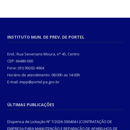
INSTITUTO MUN. DE PREV. DE PORTEL
End.: Rua Severiano Moura, n° 45, Centro
CEP: 66480-000
Fone: (91) 99202-4964
Horário de atendimento: 08:00h as 14:00h
E-mail: impp@portel.pa.gov.br
ÚLTIMAS PUBLICAÇÕES
Dispensa de Licitação Nº 7/2026-300404-I (CONTRATAÇÃO DE
EMPRESA PARA MANUTENÇÃO E REPARAÇÃO DE APARELHOS DE