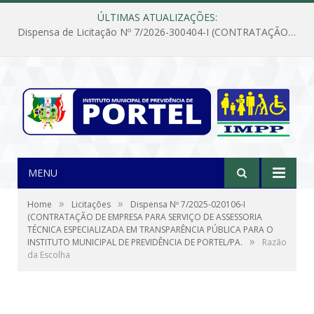
ÚLTIMAS ATUALIZAÇÕES:
Dispensa de Licitação Nº 7/2026-300404-I (CONTRATAÇÃO DE EMPRESA PARA MANUTENÇÃO E REPARAÇÃO DE APARELHOS DE AR CONDICIONADO, EM ATENDIMENTO ÀS NECESSIDADES DO INSTITUTO DE PREVIDÊNCIA MUNICIPAL DE PORTEL/PA)
MENU
»
»
Home
Licitações
Dispensa Nº 7/2025-020106-I
(CONTRATAÇÃO DE EMPRESA PARA SERVIÇO DE ASSESSORIA
TÉCNICA ESPECIALIZADA EM TRANSPARÊNCIA PÚBLICA PARA O
»
INSTITUTO MUNICIPAL DE PREVIDÊNCIA DE PORTEL/PA.
Razão
da Escolha