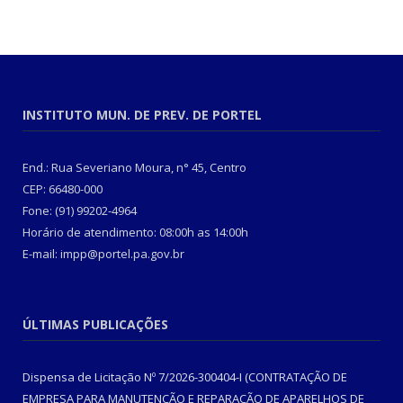
INSTITUTO MUN. DE PREV. DE PORTEL
End.: Rua Severiano Moura, n° 45, Centro
CEP: 66480-000
Fone: (91) 99202-4964
Horário de atendimento: 08:00h as 14:00h
E-mail: impp@portel.pa.gov.br
ÚLTIMAS PUBLICAÇÕES
Dispensa de Licitação Nº 7/2026-300404-I (CONTRATAÇÃO DE
EMPRESA PARA MANUTENÇÃO E REPARAÇÃO DE APARELHOS DE