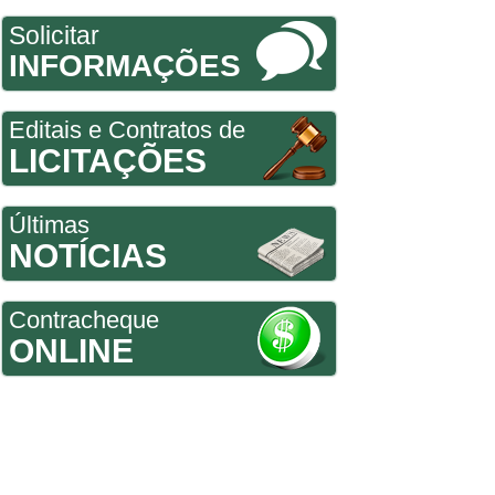
Solicitar
INFORMAÇÕES
Editais e Contratos de
LICITAÇÕES
Últimas
NOTÍCIAS
Contracheque
ONLINE