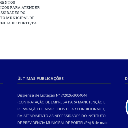
MENTOS
RICOS PARA ATENDER
SSIDADES DO
TO MUNICIPAL DE
NCIA DE PORTE/PA.
ÚLTIMAS PUBLICAÇÕES
D
Dispensa de Licitação Nº 7/2026-300404-I
(CONTRATAÇÃO DE EMPRESA PARA MANUTENÇÃO E
REPARAÇÃO DE APARELHOS DE AR CONDICIONADO,
EM ATENDIMENTO ÀS NECESSIDADES DO INSTITUTO
DE PREVIDÊNCIA MUNICIPAL DE PORTEL/PA)
8 de maio