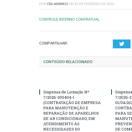
POR
CR2-ADMIN12
EM
25 DE FEVEREIRO DE 2025
CONTROLE INTERNO CONTRATUAL
COMPARTILHAR:
Twi
CONTEÚDO RELACIONADO
Dispensa de Licitação Nº
Dispensa
7/2026-300404-I
7/2026-2
(CONTRATAÇÃO DE EMPRESA
01/04/202
PARA MANUTENÇÃO E
CONTRA
REPARAÇÃO DE APARELHOS
PARA SE
DE AR CONDICIONADO, EM
MANUTE
ATENDIMENTO ÀS
PREVEN
NECESSIDADES DO
DE COM