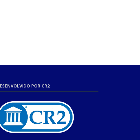
ESENVOLVIDO POR CR2