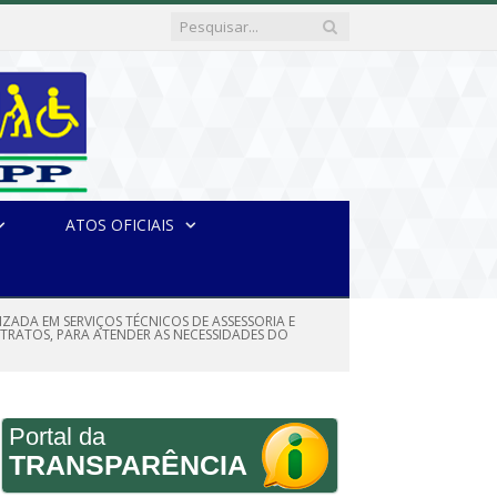
ATOS OFICIAIS
ALIZADA EM SERVIÇOS TÉCNICOS DE ASSESSORIA E
TRATOS, PARA ATENDER AS NECESSIDADES DO
Portal da
TRANSPARÊNCIA