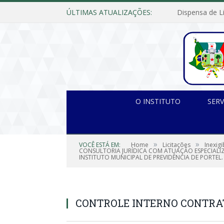
ÚLTIMAS ATUALIZAÇÕES:
O INSTITUTO
SERV
»
»
VOCÊ ESTÁ EM:
Home
Licitações
Inexig
CONSULTORIA JURÍDICA COM ATUAÇÃO ESPECIALIZ
INSTITUTO MUNICIPAL DE PREVIDÊNCIA DE PORTEL.
CONTROLE INTERNO CONTR