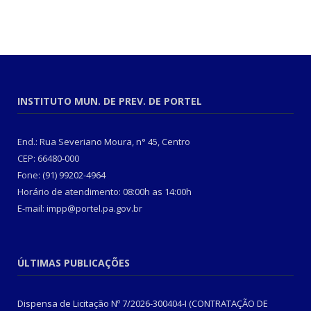
INSTITUTO MUN. DE PREV. DE PORTEL
End.: Rua Severiano Moura, n° 45, Centro
CEP: 66480-000
Fone: (91) 99202-4964
Horário de atendimento: 08:00h as 14:00h
E-mail: impp@portel.pa.gov.br
ÚLTIMAS PUBLICAÇÕES
Dispensa de Licitação Nº 7/2026-300404-I (CONTRATAÇÃO DE