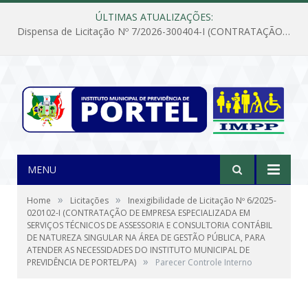
ÚLTIMAS ATUALIZAÇÕES:
Dispensa de Licitação Nº 7/2026-300404-I (CONTRATAÇÃO DE EMPRESA PARA MANUTENÇÃO E REPARAÇÃO DE APARELHOS DE AR CONDICIONADO, EM ATENDIMENTO ÀS NECESSIDADES DO INSTITUTO DE PREVIDÊNCIA MUNICIPAL DE PORTEL/PA)
MENU
»
»
Home
Licitações
Inexigibilidade de Licitação Nº 6/2025-
020102-I (CONTRATAÇÃO DE EMPRESA ESPECIALIZADA EM
SERVIÇOS TÉCNICOS DE ASSESSORIA E CONSULTORIA CONTÁBIL
DE NATUREZA SINGULAR NA ÁREA DE GESTÃO PÚBLICA, PARA
ATENDER AS NECESSIDADES DO INSTITUTO MUNICIPAL DE
»
PREVIDÊNCIA DE PORTEL/PA)
Parecer Controle Interno