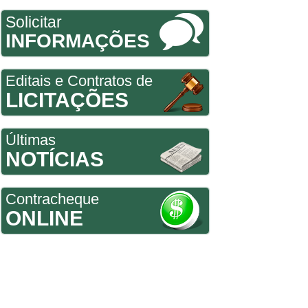
Solicitar
INFORMAÇÕES
Editais e Contratos de
LICITAÇÕES
Últimas
NOTÍCIAS
Contracheque
ONLINE