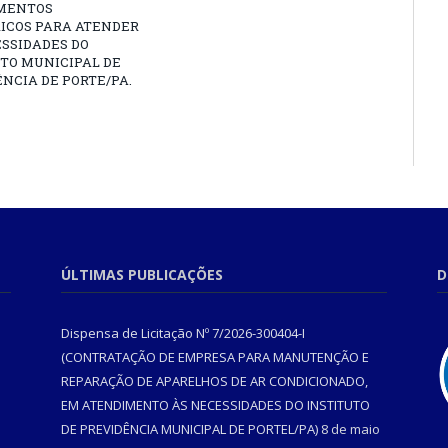
MENTOS
RICOS PARA ATENDER
SSIDADES DO
TO MUNICIPAL DE
NCIA DE PORTE/PA.
ÚLTIMAS PUBLICAÇÕES
D
Dispensa de Licitação Nº 7/2026-300404-I
(CONTRATAÇÃO DE EMPRESA PARA MANUTENÇÃO E
REPARAÇÃO DE APARELHOS DE AR CONDICIONADO,
EM ATENDIMENTO ÀS NECESSIDADES DO INSTITUTO
DE PREVIDÊNCIA MUNICIPAL DE PORTEL/PA)
8 de maio