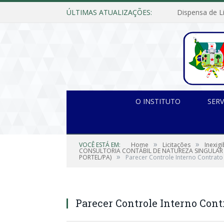
ÚLTIMAS ATUALIZAÇÕES:
O INSTITUTO
SERV
»
»
VOCÊ ESTÁ EM:
Home
Licitações
Inexig
CONSULTORIA CONTÁBIL DE NATUREZA SINGULAR N
»
PORTEL/PA)
Parecer Controle Interno Contrato
Parecer Controle Interno Cont