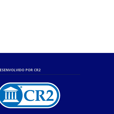
ESENVOLVIDO POR CR2