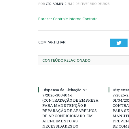
POR
CR2-ADMIN12
EM
9 DE FEVEREIRO DE 2025
Parecer Controle Interno Contrato
COMPARTILHAR:
Twi
CONTEÚDO RELACIONADO
Dispensa de Licitação Nº
Dispensa
7/2026-300404-I
7/2026-2
(CONTRATAÇÃO DE EMPRESA
01/04/202
PARA MANUTENÇÃO E
CONTRA
REPARAÇÃO DE APARELHOS
PARA SE
DE AR CONDICIONADO, EM
MANUTE
ATENDIMENTO ÀS
PREVEN
NECESSIDADES DO
DE COM