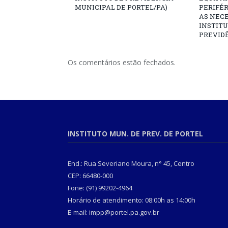
MUNICIPAL DE PORTEL/PA)
PERIFÉ
AS NECE
INSTITU
PREVIDÊ
Os comentários estão fechados.
INSTITUTO MUN. DE PREV. DE PORTEL
End.: Rua Severiano Moura, n° 45, Centro
CEP: 66480-000
Fone: (91) 99202-4964
Horário de atendimento: 08:00h as 14:00h
E-mail: impp@portel.pa.gov.br