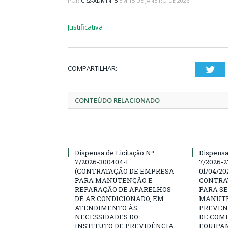
POR
CR2-ADMIN15
EM
15 DE JANEIRO DE 2026
Justificativa
COMPARTILHAR:
Twi
CONTEÚDO RELACIONADO
Dispensa de Licitação Nº
Dispensa
7/2026-300404-I
7/2026-2
(CONTRATAÇÃO DE EMPRESA
01/04/202
PARA MANUTENÇÃO E
CONTRA
REPARAÇÃO DE APARELHOS
PARA SE
DE AR CONDICIONADO, EM
MANUTE
ATENDIMENTO ÀS
PREVEN
NECESSIDADES DO
DE COM
INSTITUTO DE PREVIDÊNCIA
EQUIPA