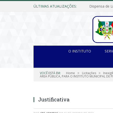
ÚLTIMAS ATUALIZAÇÕES:
O INSTITUTO
SERV
»
»
VOCÊ ESTÁ EM:
Home
Licitações
Inexig
ÁREA PÚBLICA, PARA O INSTITUTO MUNICIPAL DE P
Justificativa