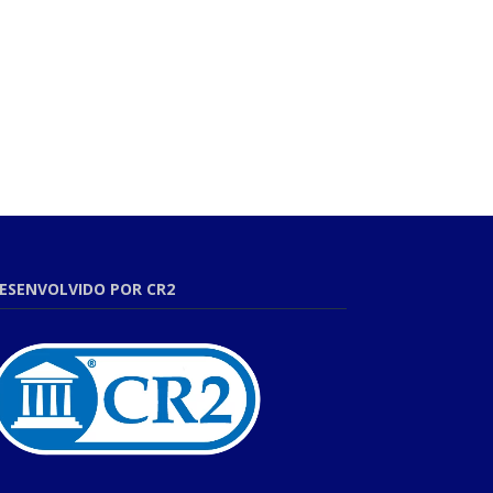
ESENVOLVIDO POR CR2