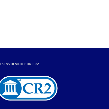
ESENVOLVIDO POR CR2