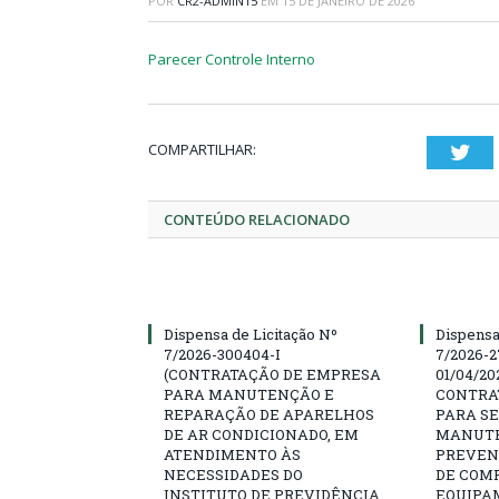
POR
CR2-ADMIN15
EM
15 DE JANEIRO DE 2026
Parecer Controle Interno
COMPARTILHAR:
Twi
CONTEÚDO RELACIONADO
Dispensa de Licitação Nº
Dispensa
7/2026-300404-I
7/2026-2
(CONTRATAÇÃO DE EMPRESA
01/04/202
PARA MANUTENÇÃO E
CONTRA
REPARAÇÃO DE APARELHOS
PARA SE
DE AR CONDICIONADO, EM
MANUTE
ATENDIMENTO ÀS
PREVEN
NECESSIDADES DO
DE COM
INSTITUTO DE PREVIDÊNCIA
EQUIPA