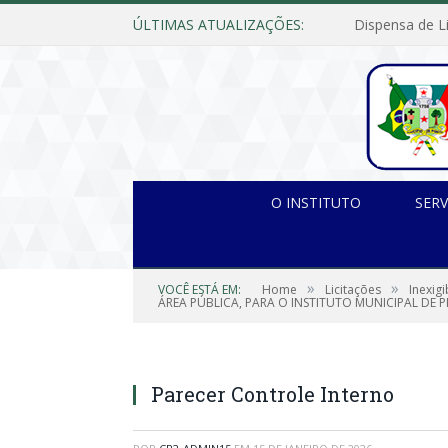
ÚLTIMAS ATUALIZAÇÕES:
O INSTITUTO
SERV
»
»
VOCÊ ESTÁ EM:
Home
Licitações
Inexig
ÁREA PÚBLICA, PARA O INSTITUTO MUNICIPAL DE P
Parecer Controle Interno