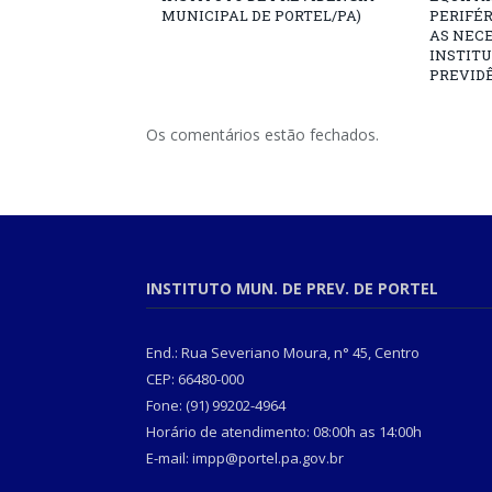
MUNICIPAL DE PORTEL/PA)
PERIFÉ
AS NECE
INSTITU
PREVIDÊ
Os comentários estão fechados.
INSTITUTO MUN. DE PREV. DE PORTEL
End.: Rua Severiano Moura, n° 45, Centro
CEP: 66480-000
Fone: (91) 99202-4964
Horário de atendimento: 08:00h as 14:00h
E-mail: impp@portel.pa.gov.br