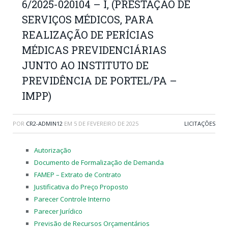
6/2025-020104 – I, (PRESTAÇÃO DE
SERVIÇOS MÉDICOS, PARA
REALIZAÇÃO DE PERÍCIAS
MÉDICAS PREVIDENCIÁRIAS
JUNTO AO INSTITUTO DE
PREVIDÊNCIA DE PORTEL/PA –
IMPP)
POR
CR2-ADMIN12
EM
5 DE FEVEREIRO DE 2025
LICITAÇÕES
Autorização
Documento de Formalização de Demanda
FAMEP – Extrato de Contrato
Justificativa do Preço Proposto
Parecer Controle Interno
Parecer Jurídico
Previsão de Recursos Orçamentários