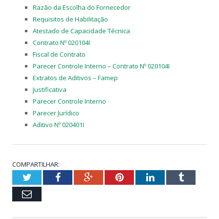
Razão da Escolha do Fornecedor
Requisitos de Habilitação
Atestado de Capacidade Técnica
Contrato Nº 020104I
Fiscal de Contrato
Parecer Controle Interno – Contrato Nº 020104I
Extratos de Aditivos – Famep
Justificativa
Parecer Controle Interno
Parecer Jurídico
Aditivo Nº 020401I
COMPARTILHAR:
Twitter
Facebook
Google+
Pinterest
LinkedIn
Tumblr
Email