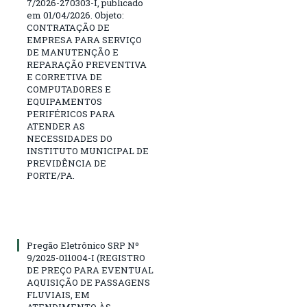
7/2026-270303-I, publicado
em 01/04/2026. Objeto:
CONTRATAÇÃO DE
EMPRESA PARA SERVIÇO
DE MANUTENÇÃO E
REPARAÇÃO PREVENTIVA
E CORRETIVA DE
COMPUTADORES E
EQUIPAMENTOS
PERIFÉRICOS PARA
ATENDER AS
NECESSIDADES DO
INSTITUTO MUNICIPAL DE
PREVIDÊNCIA DE
PORTE/PA.
Pregão Eletrônico SRP Nº
9/2025-011004-I (REGISTRO
DE PREÇO PARA EVENTUAL
AQUISIÇÃO DE PASSAGENS
FLUVIAIS, EM
ATENDIMENTO ÀS