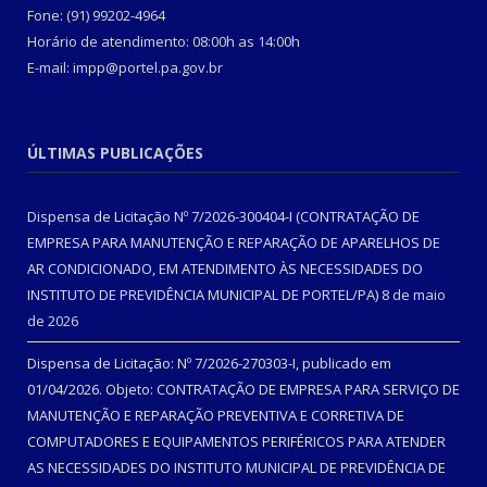
Fone: (91) 99202-4964
Horário de atendimento: 08:00h as 14:00h
E-mail: impp@portel.pa.gov.br
ÚLTIMAS PUBLICAÇÕES
Dispensa de Licitação Nº 7/2026-300404-I (CONTRATAÇÃO DE
EMPRESA PARA MANUTENÇÃO E REPARAÇÃO DE APARELHOS DE
AR CONDICIONADO, EM ATENDIMENTO ÀS NECESSIDADES DO
INSTITUTO DE PREVIDÊNCIA MUNICIPAL DE PORTEL/PA)
8 de maio
de 2026
Dispensa de Licitação: Nº 7/2026-270303-I, publicado em
01/04/2026. Objeto: CONTRATAÇÃO DE EMPRESA PARA SERVIÇO DE
MANUTENÇÃO E REPARAÇÃO PREVENTIVA E CORRETIVA DE
COMPUTADORES E EQUIPAMENTOS PERIFÉRICOS PARA ATENDER
AS NECESSIDADES DO INSTITUTO MUNICIPAL DE PREVIDÊNCIA DE