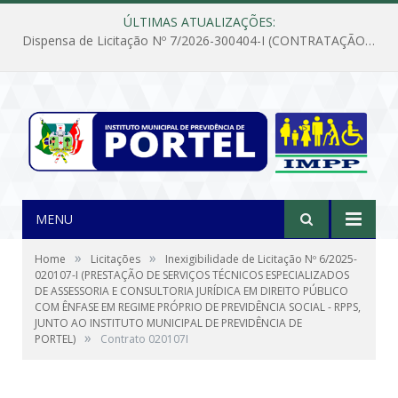
ÚLTIMAS ATUALIZAÇÕES:
Dispensa de Licitação Nº 7/2026-300404-I (CONTRATAÇÃO DE EMPRESA PARA MANUTENÇÃO E REPARAÇÃO DE APARELHOS DE AR CONDICIONADO, EM ATENDIMENTO ÀS NECESSIDADES DO INSTITUTO DE PREVIDÊNCIA MUNICIPAL DE PORTEL/PA)
MENU
»
»
Home
Licitações
Inexigibilidade de Licitação Nº 6/2025-
020107-I (PRESTAÇÃO DE SERVIÇOS TÉCNICOS ESPECIALIZADOS
DE ASSESSORIA E CONSULTORIA JURÍDICA EM DIREITO PÚBLICO
COM ÊNFASE EM REGIME PRÓPRIO DE PREVIDÊNCIA SOCIAL - RPPS,
JUNTO AO INSTITUTO MUNICIPAL DE PREVIDÊNCIA DE
»
PORTEL)
Contrato 020107I