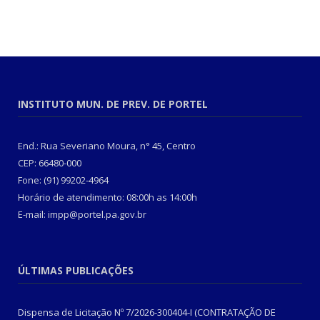
INSTITUTO MUN. DE PREV. DE PORTEL
End.: Rua Severiano Moura, n° 45, Centro
CEP: 66480-000
Fone: (91) 99202-4964
Horário de atendimento: 08:00h as 14:00h
E-mail: impp@portel.pa.gov.br
ÚLTIMAS PUBLICAÇÕES
Dispensa de Licitação Nº 7/2026-300404-I (CONTRATAÇÃO DE