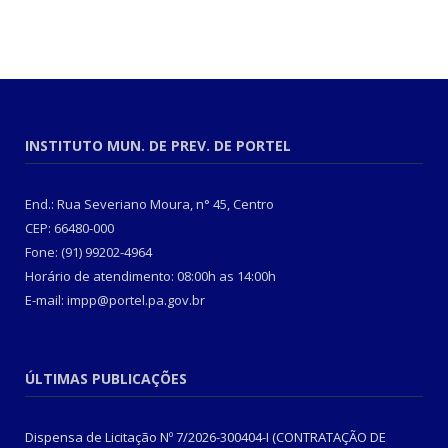
INSTITUTO MUN. DE PREV. DE PORTEL
End.: Rua Severiano Moura, n° 45, Centro
CEP: 66480-000
Fone: (91) 99202-4964
Horário de atendimento: 08:00h as 14:00h
E-mail: impp@portel.pa.gov.br
ÚLTIMAS PUBLICAÇÕES
Dispensa de Licitação Nº 7/2026-300404-I (CONTRATAÇÃO DE