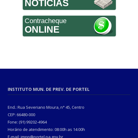
NOTÍCIAS
Contracheque
ONLINE
INSTITUTO MUN. DE PREV. DE PORTEL
End.: Rua Severiano Moura, n° 45, Centro
CEP: 66480-000
Fone: (91) 99202-4964
Horário de atendimento: 08:00h as 14:00h
E-mail: impp@portel.pa.gov.br