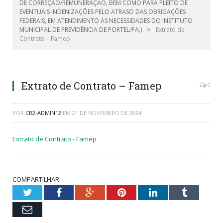
DE CORREÇÃO/REMUNERAÇÃO, BEM COMO PARA PLEITO DE
EVENTUAIS INDENIZAÇÕES PELO ATRASO DAS OBRIGAÇÕES
FEDERAIS, EM ATENDIMENTO ÀS NECESSIDADES DO INSTITUTO
»
MUNICIPAL DE PREVIDÊNCIA DE PORTEL/PA.)
Extrato de
Contrato – Famep
Extrato de Contrato – Famep
0
POR
CR2-ADMIN12
EM
21 DE NOVEMBRO DE 2024
Extrato de Contrato - Famep
COMPARTILHAR:
Twitter
Facebook
Google+
Pinterest
LinkedIn
Tumblr
Email