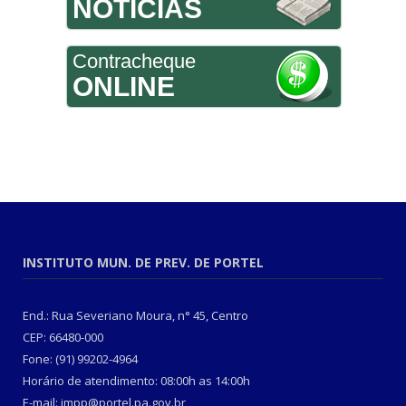
NOTÍCIAS
Contracheque
ONLINE
INSTITUTO MUN. DE PREV. DE PORTEL
End.: Rua Severiano Moura, n° 45, Centro
CEP: 66480-000
Fone: (91) 99202-4964
Horário de atendimento: 08:00h as 14:00h
E-mail: impp@portel.pa.gov.br