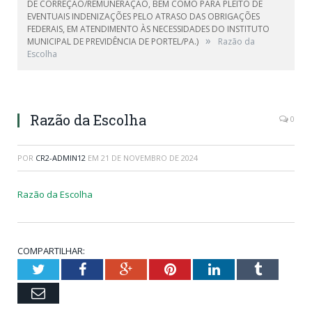
DE CORREÇÃO/REMUNERAÇÃO, BEM COMO PARA PLEITO DE
EVENTUAIS INDENIZAÇÕES PELO ATRASO DAS OBRIGAÇÕES
FEDERAIS, EM ATENDIMENTO ÀS NECESSIDADES DO INSTITUTO
»
MUNICIPAL DE PREVIDÊNCIA DE PORTEL/PA.)
Razão da
Escolha
Razão da Escolha
0
POR
CR2-ADMIN12
EM
21 DE NOVEMBRO DE 2024
Razão da Escolha
COMPARTILHAR:
Twitter
Facebook
Google+
Pinterest
LinkedIn
Tumblr
Email