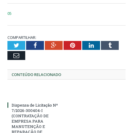
05
COMPARTILHAR:
Twitter
Facebook
Google+
Pinterest
LinkedIn
Tumblr
Email
CONTEÚDO RELACIONADO
Dispensa de Licitação Nº
7/2026-300404-I
(CONTRATAÇÃO DE
EMPRESA PARA
MANUTENÇÃO E
REPARAÇÃO DE