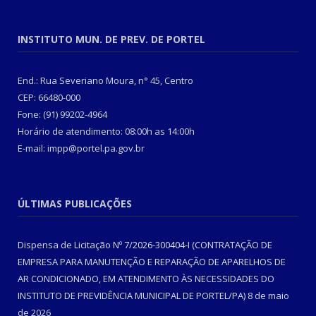
INSTITUTO MUN. DE PREV. DE PORTEL
End.: Rua Severiano Moura, n° 45, Centro
CEP: 66480-000
Fone: (91) 99202-4964
Horário de atendimento: 08:00h as 14:00h
E-mail: impp@portel.pa.gov.br
ÚLTIMAS PUBLICAÇÕES
Dispensa de Licitação Nº 7/2026-300404-I (CONTRATAÇÃO DE
EMPRESA PARA MANUTENÇÃO E REPARAÇÃO DE APARELHOS DE
AR CONDICIONADO, EM ATENDIMENTO ÀS NECESSIDADES DO
INSTITUTO DE PREVIDÊNCIA MUNICIPAL DE PORTEL/PA)
8 de maio
de 2026