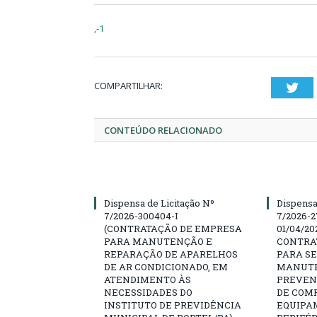
,-1
COMPARTILHAR:
Twi
CONTEÚDO RELACIONADO
Dispensa de Licitação Nº
Dispensa
7/2026-300404-I
7/2026-2
(CONTRATAÇÃO DE EMPRESA
01/04/202
PARA MANUTENÇÃO E
CONTRA
REPARAÇÃO DE APARELHOS
PARA SE
DE AR CONDICIONADO, EM
MANUTE
ATENDIMENTO ÀS
PREVEN
NECESSIDADES DO
DE COM
INSTITUTO DE PREVIDÊNCIA
EQUIPA