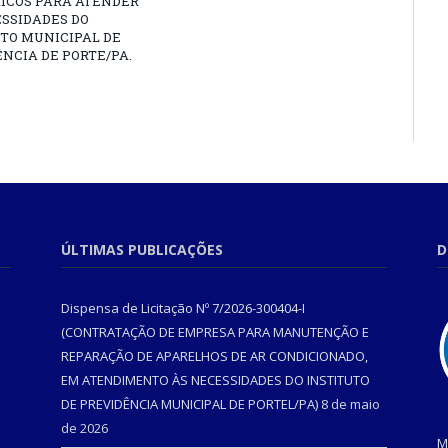
RICOS PARA ATENDER
SSIDADES DO
TO MUNICIPAL DE
NCIA DE PORTE/PA.
ÚLTIMAS PUBLICAÇÕES
D
Dispensa de Licitação Nº 7/2026-300404-I
(CONTRATAÇÃO DE EMPRESA PARA MANUTENÇÃO E
REPARAÇÃO DE APARELHOS DE AR CONDICIONADO,
EM ATENDIMENTO ÀS NECESSIDADES DO INSTITUTO
DE PREVIDÊNCIA MUNICIPAL DE PORTEL/PA)
8 de maio
de 2026
M