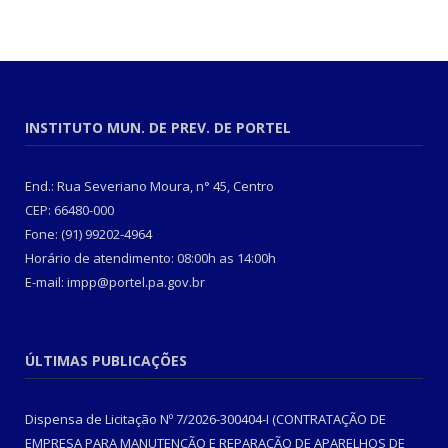
INSTITUTO MUN. DE PREV. DE PORTEL
End.: Rua Severiano Moura, n° 45, Centro
CEP: 66480-000
Fone: (91) 99202-4964
Horário de atendimento: 08:00h as 14:00h
E-mail: impp@portel.pa.gov.br
ÚLTIMAS PUBLICAÇÕES
Dispensa de Licitação Nº 7/2026-300404-I (CONTRATAÇÃO DE
EMPRESA PARA MANUTENÇÃO E REPARAÇÃO DE APARELHOS DE