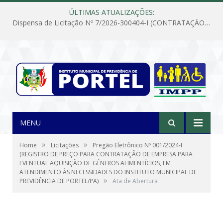
ÚLTIMAS ATUALIZAÇÕES:
Dispensa de Licitação Nº 7/2026-300404-I (CONTRATAÇÃO DE EMPRESA PARA MANUTENÇÃO E REPARAÇÃO DE APARELHOS DE AR CONDICIONADO, EM ATENDIMENTO ÀS NECESSIDADES DO INSTITUTO DE PREVIDÊNCIA MUNICIPAL DE PORTEL/PA)
MENU
»
»
Home
Licitações
Pregão Eletrônico Nº 001/2024-I
(REGISTRO DE PREÇO PARA CONTRATAÇÃO DE EMPRESA PARA
EVENTUAL AQUISIÇÃO DE GÊNEROS ALIMENTÍCIOS, EM
ATENDIMENTO ÀS NECESSIDADES DO INSTITUTO MUNICIPAL DE
»
PREVIDÊNCIA DE PORTEL/PA)
Ata de Abertura