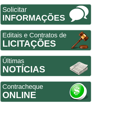
Solicitar
INFORMAÇÕES
Editais e Contratos de
LICITAÇÕES
Últimas
NOTÍCIAS
Contracheque
ONLINE