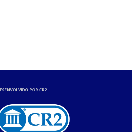
ESENVOLVIDO POR CR2