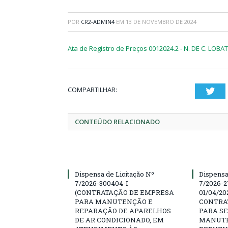
POR
CR2-ADMIN4
EM
13 DE NOVEMBRO DE 2024
Ata de Registro de Preços 0012024.2 - N. DE C. LOBA
COMPARTILHAR:
Twi
CONTEÚDO RELACIONADO
Dispensa de Licitação Nº
Dispensa
7/2026-300404-I
7/2026-2
(CONTRATAÇÃO DE EMPRESA
01/04/202
PARA MANUTENÇÃO E
CONTRA
REPARAÇÃO DE APARELHOS
PARA SE
DE AR CONDICIONADO, EM
MANUTE