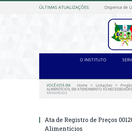
ÚLTIMAS ATUALIZAÇÕES:
O INSTITUTO
SERV
»
»
VOCÊ ESTÁ EM:
Home
Licitações
Pregão
ALIMENTÍCIOS, EM ATENDIMENTO ÀS NECESSIDADES
Alimentícios
Ata de Registro de Preços 001
Alimentícios