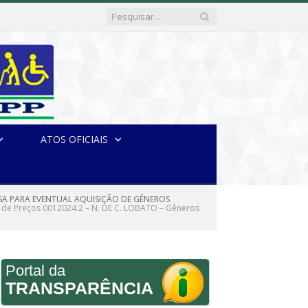
ATOS OFICIAIS
RESA PARA EVENTUAL AQUISIÇÃO DE GÊNEROS
o de Preços 0012024.2 – N. DE C. LOBATO – Gêneros
Portal da
TRANSPARÊNCIA