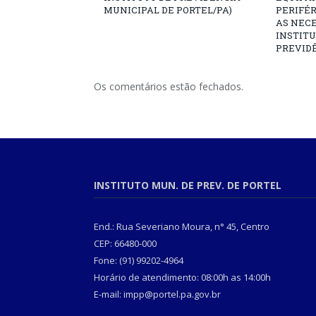
MUNICIPAL DE PORTEL/PA)
PERIFÉ
AS NECE
INSTITU
PREVIDÊ
Os comentários estão fechados.
INSTITUTO MUN. DE PREV. DE PORTEL
End.: Rua Severiano Moura, n° 45, Centro
CEP: 66480-000
Fone: (91) 99202-4964
Horário de atendimento: 08:00h as 14:00h
E-mail: impp@portel.pa.gov.br