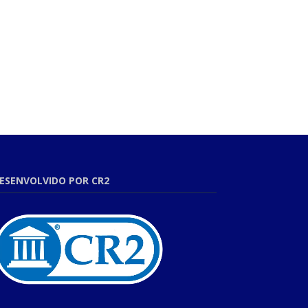
ESENVOLVIDO POR CR2