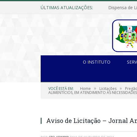
ÚLTIMAS ATUALIZAÇÕES:
O INSTITUTO
SERV
»
»
VOCÊ ESTÁ EM:
Home
Licitações
Pregão
ALIMENTÍCIOS, EM ATENDIMENTO ÀS NECESSIDADES
Aviso de Licitação – Jornal 