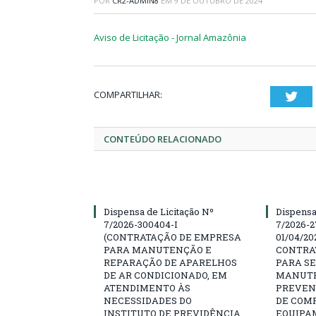
POR
CR2-ADMIN8
EM
9 DE OUTUBRO DE 2024
Aviso de Licitação - Jornal Amazônia
COMPARTILHAR:
Twi
CONTEÚDO RELACIONADO
Dispensa de Licitação Nº
Dispensa
7/2026-300404-I
7/2026-2
(CONTRATAÇÃO DE EMPRESA
01/04/202
PARA MANUTENÇÃO E
CONTRA
REPARAÇÃO DE APARELHOS
PARA SE
DE AR CONDICIONADO, EM
MANUTE
ATENDIMENTO ÀS
PREVEN
NECESSIDADES DO
DE COM
INSTITUTO DE PREVIDÊNCIA
EQUIPA