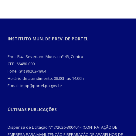
INSTITUTO MUN. DE PREV. DE PORTEL
End.: Rua Severiano Moura, n° 45, Centro
CEP: 66480-000
Fone: (91) 99202-4964
Horário de atendimento: 08:00h as 14:00h
E-mail: impp@portel.pa.gov.br
ÚLTIMAS PUBLICAÇÕES
Dispensa de Licitação Nº 7/2026-300404-I (CONTRATAÇÃO DE
EMPRESA PARA MANUTENÇÃO E REPARAÇÃO DE APARELHOS DE