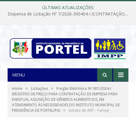
ÚLTIMAS ATUALIZAÇÕES:
Dispensa de Licitação Nº 7/2026-300404-I (CONTRATAÇÃO DE EMPRESA PARA MANUTENÇÃO E REPARAÇÃO DE APARELHOS DE AR CONDICIONADO, EM ATENDIMENTO ÀS NECESSIDADES DO INSTITUTO DE PREVIDÊNCIA MUNICIPAL DE PORTEL/PA)
MENU
»
»
Home
Licitações
Pregão Eletrônico Nº 001/2024-I
(REGISTRO DE PREÇO PARA CONTRATAÇÃO DE EMPRESA PARA
EVENTUAL AQUISIÇÃO DE GÊNEROS ALIMENTÍCIOS, EM
ATENDIMENTO ÀS NECESSIDADES DO INSTITUTO MUNICIPAL DE
»
PREVIDÊNCIA DE PORTEL/PA)
Extrato de ARP – Famep