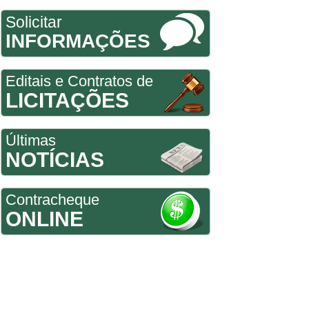
Solicitar
INFORMAÇÕES
Editais e Contratos de
LICITAÇÕES
Últimas
NOTÍCIAS
Contracheque
ONLINE