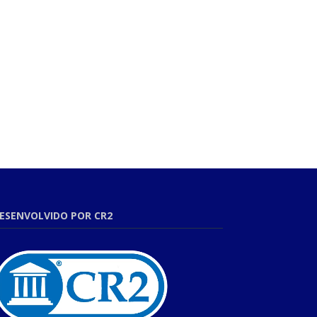
ESENVOLVIDO POR CR2