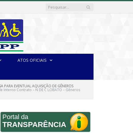
ATOS OFICIAIS
RESA PARA EVENTUAL AQUISIÇÃO DE GÊNEROS
le Interno Contrato – N DE C LOBATO – Gêneros
Portal da
TRANSPARÊNCIA