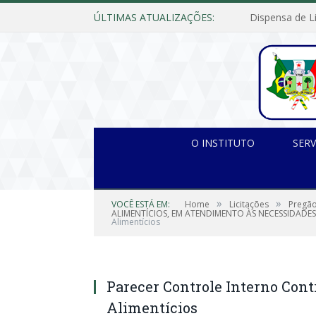
ÚLTIMAS ATUALIZAÇÕES:
O INSTITUTO
SERV
»
»
VOCÊ ESTÁ EM:
Home
Licitações
Pregão
ALIMENTÍCIOS, EM ATENDIMENTO ÀS NECESSIDADES
Alimentícios
Parecer Controle Interno Con
Alimentícios