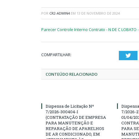
POR
CR2-ADMIN4
EM
13 DE NOVEMBRO DE 2024
Parecer Controle Interno Contrato - N DE C LOBATO 
COMPARTILHAR:
Twi
CONTEÚDO RELACIONADO
Dispensa de Licitação Nº
Dispensa
7/2026-300404-I
7/2026-2
(CONTRATAÇÃO DE EMPRESA
01/04/202
PARA MANUTENÇÃO E
CONTRA
REPARAÇÃO DE APARELHOS
PARA SE
DE AR CONDICIONADO, EM
MANUTE