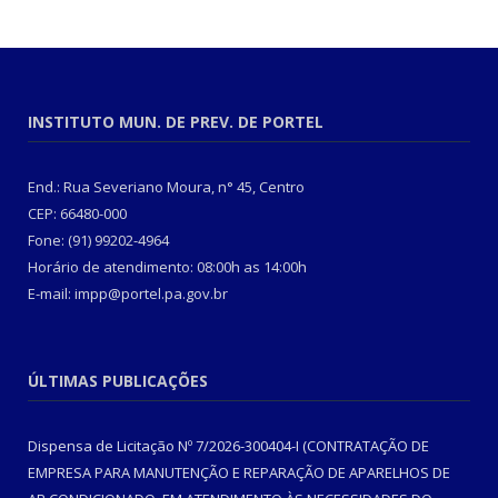
INSTITUTO MUN. DE PREV. DE PORTEL
End.: Rua Severiano Moura, n° 45, Centro
CEP: 66480-000
Fone: (91) 99202-4964
Horário de atendimento: 08:00h as 14:00h
E-mail: impp@portel.pa.gov.br
ÚLTIMAS PUBLICAÇÕES
Dispensa de Licitação Nº 7/2026-300404-I (CONTRATAÇÃO DE
EMPRESA PARA MANUTENÇÃO E REPARAÇÃO DE APARELHOS DE