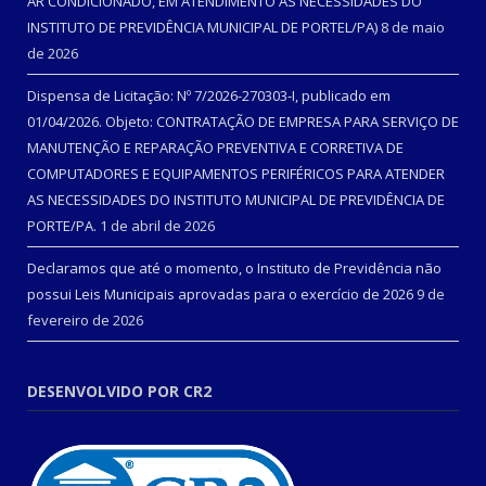
AR CONDICIONADO, EM ATENDIMENTO ÀS NECESSIDADES DO
INSTITUTO DE PREVIDÊNCIA MUNICIPAL DE PORTEL/PA)
8 de maio
de 2026
Dispensa de Licitação: Nº 7/2026-270303-I, publicado em
01/04/2026. Objeto: CONTRATAÇÃO DE EMPRESA PARA SERVIÇO DE
MANUTENÇÃO E REPARAÇÃO PREVENTIVA E CORRETIVA DE
COMPUTADORES E EQUIPAMENTOS PERIFÉRICOS PARA ATENDER
AS NECESSIDADES DO INSTITUTO MUNICIPAL DE PREVIDÊNCIA DE
PORTE/PA.
1 de abril de 2026
Declaramos que até o momento, o Instituto de Previdência não
possui Leis Municipais aprovadas para o exercício de 2026
9 de
fevereiro de 2026
DESENVOLVIDO POR CR2