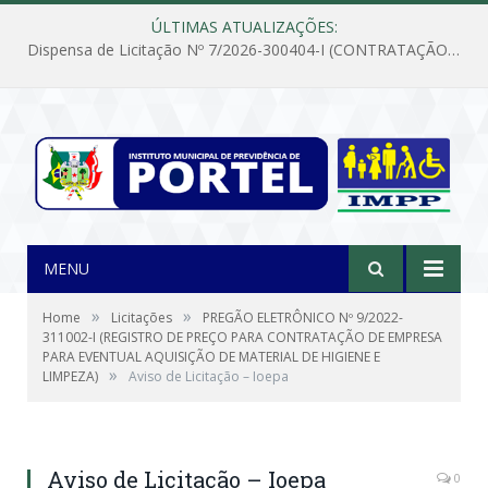
ÚLTIMAS ATUALIZAÇÕES:
Dispensa de Licitação Nº 7/2026-300404-I (CONTRATAÇÃO DE EMPRESA PARA MANUTENÇÃO E REPARAÇÃO DE APARELHOS DE AR CONDICIONADO, EM ATENDIMENTO ÀS NECESSIDADES DO INSTITUTO DE PREVIDÊNCIA MUNICIPAL DE PORTEL/PA)
MENU
»
»
Home
Licitações
PREGÃO ELETRÔNICO Nº 9/2022-
311002-I (REGISTRO DE PREÇO PARA CONTRATAÇÃO DE EMPRESA
PARA EVENTUAL AQUISIÇÃO DE MATERIAL DE HIGIENE E
»
LIMPEZA)
Aviso de Licitação – Ioepa
Aviso de Licitação – Ioepa
0