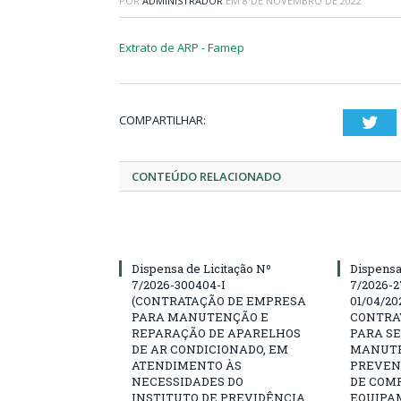
POR
ADMINISTRADOR
EM
8 DE NOVEMBRO DE 2022
Extrato de ARP - Famep
COMPARTILHAR:
Twi
CONTEÚDO RELACIONADO
Dispensa de Licitação Nº
Dispensa
7/2026-300404-I
7/2026-2
(CONTRATAÇÃO DE EMPRESA
01/04/202
PARA MANUTENÇÃO E
CONTRA
REPARAÇÃO DE APARELHOS
PARA SE
DE AR CONDICIONADO, EM
MANUTE
ATENDIMENTO ÀS
PREVEN
NECESSIDADES DO
DE COM
INSTITUTO DE PREVIDÊNCIA
EQUIPA