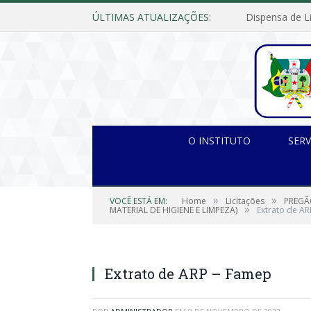
ÚLTIMAS ATUALIZAÇÕES:
O INSTITUTO
SERV
»
»
VOCÊ ESTÁ EM:
Home
Licitações
PREGÃ
»
MATERIAL DE HIGIENE E LIMPEZA)
Extrato de A
Extrato de ARP – Famep