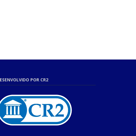
ESENVOLVIDO POR CR2