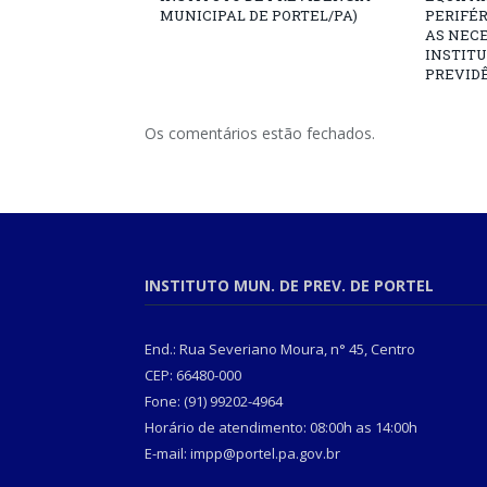
MUNICIPAL DE PORTEL/PA)
PERIFÉ
AS NECE
INSTITU
PREVIDÊ
Os comentários estão fechados.
INSTITUTO MUN. DE PREV. DE PORTEL
End.: Rua Severiano Moura, n° 45, Centro
CEP: 66480-000
Fone: (91) 99202-4964
Horário de atendimento: 08:00h as 14:00h
E-mail: impp@portel.pa.gov.br