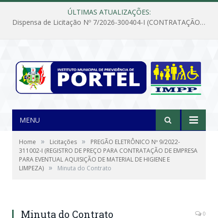
ÚLTIMAS ATUALIZAÇÕES:
Dispensa de Licitação Nº 7/2026-300404-I (CONTRATAÇÃO DE EMPRESA PARA MANUTENÇÃO E REPARAÇÃO DE APARELHOS DE AR CONDICIONADO, EM ATENDIMENTO ÀS NECESSIDADES DO INSTITUTO DE PREVIDÊNCIA MUNICIPAL DE PORTEL/PA)
MENU
»
»
Home
Licitações
PREGÃO ELETRÔNICO Nº 9/2022-
311002-I (REGISTRO DE PREÇO PARA CONTRATAÇÃO DE EMPRESA
PARA EVENTUAL AQUISIÇÃO DE MATERIAL DE HIGIENE E
»
LIMPEZA)
Minuta do Contrato
Minuta do Contrato
0