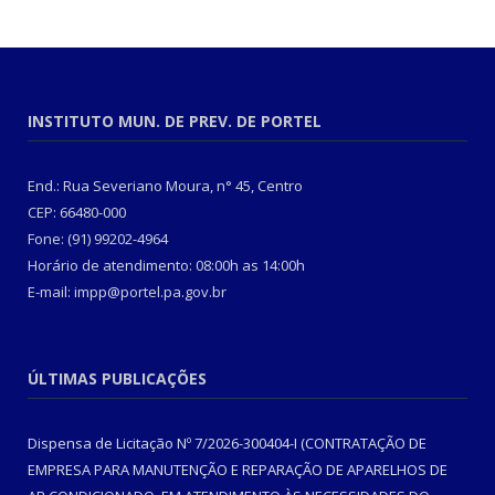
INSTITUTO MUN. DE PREV. DE PORTEL
End.: Rua Severiano Moura, n° 45, Centro
CEP: 66480-000
Fone: (91) 99202-4964
Horário de atendimento: 08:00h as 14:00h
E-mail: impp@portel.pa.gov.br
ÚLTIMAS PUBLICAÇÕES
Dispensa de Licitação Nº 7/2026-300404-I (CONTRATAÇÃO DE
EMPRESA PARA MANUTENÇÃO E REPARAÇÃO DE APARELHOS DE