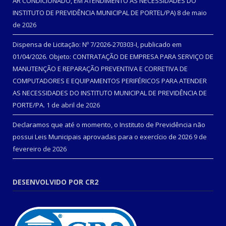
AR CONDICIONADO, EM ATENDIMENTO ÀS NECESSIDADES DO
INSTITUTO DE PREVIDÊNCIA MUNICIPAL DE PORTEL/PA)
8 de maio
de 2026
Dispensa de Licitação: Nº 7/2026-270303-I, publicado em
01/04/2026. Objeto: CONTRATAÇÃO DE EMPRESA PARA SERVIÇO DE
MANUTENÇÃO E REPARAÇÃO PREVENTIVA E CORRETIVA DE
COMPUTADORES E EQUIPAMENTOS PERIFÉRICOS PARA ATENDER
AS NECESSIDADES DO INSTITUTO MUNICIPAL DE PREVIDÊNCIA DE
PORTE/PA.
1 de abril de 2026
Declaramos que até o momento, o Instituto de Previdência não
possui Leis Municipais aprovadas para o exercício de 2026
9 de
fevereiro de 2026
DESENVOLVIDO POR CR2