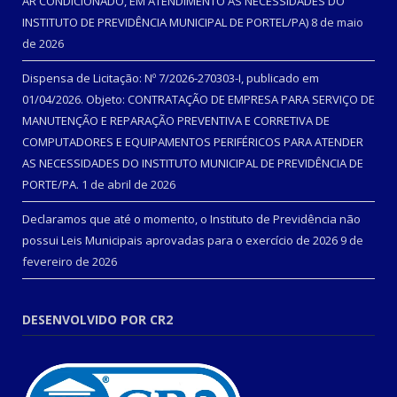
AR CONDICIONADO, EM ATENDIMENTO ÀS NECESSIDADES DO
INSTITUTO DE PREVIDÊNCIA MUNICIPAL DE PORTEL/PA)
8 de maio
de 2026
Dispensa de Licitação: Nº 7/2026-270303-I, publicado em
01/04/2026. Objeto: CONTRATAÇÃO DE EMPRESA PARA SERVIÇO DE
MANUTENÇÃO E REPARAÇÃO PREVENTIVA E CORRETIVA DE
COMPUTADORES E EQUIPAMENTOS PERIFÉRICOS PARA ATENDER
AS NECESSIDADES DO INSTITUTO MUNICIPAL DE PREVIDÊNCIA DE
PORTE/PA.
1 de abril de 2026
Declaramos que até o momento, o Instituto de Previdência não
possui Leis Municipais aprovadas para o exercício de 2026
9 de
fevereiro de 2026
DESENVOLVIDO POR CR2