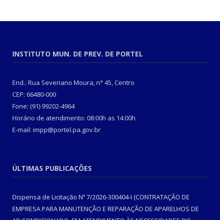
INSTITUTO MUN. DE PREV. DE PORTEL
End.: Rua Severiano Moura, n° 45, Centro
CEP: 66480-000
Fone: (91) 99202-4964
Horário de atendimento: 08:00h as 14:00h
E-mail: impp@portel.pa.gov.br
ÚLTIMAS PUBLICAÇÕES
Dispensa de Licitação Nº 7/2026-300404-I (CONTRATAÇÃO DE
EMPRESA PARA MANUTENÇÃO E REPARAÇÃO DE APARELHOS DE