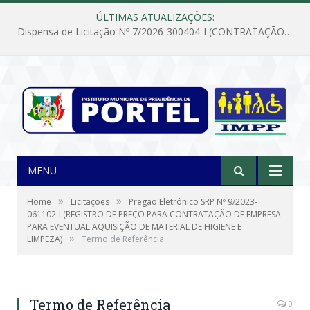
ÚLTIMAS ATUALIZAÇÕES:
Dispensa de Licitação Nº 7/2026-300404-I (CONTRATAÇÃO DE EMPRESA PARA MANUTENÇÃO E REPARAÇÃO DE APARELHOS DE AR CONDICIONADO, EM ATENDIMENTO ÀS NECESSIDADES DO INSTITUTO DE PREVIDÊNCIA MUNICIPAL DE PORTEL/PA)
MENU
»
»
Home
Licitações
Pregão Eletrônico SRP Nº 9/2023-
061102-I (REGISTRO DE PREÇO PARA CONTRATAÇÃO DE EMPRESA
PARA EVENTUAL AQUISIÇÃO DE MATERIAL DE HIGIENE E
»
LIMPEZA)
Termo de Referência
Termo de Referência
0