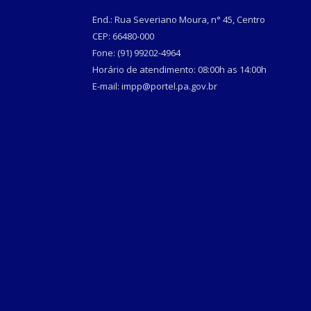
End.: Rua Severiano Moura, n° 45, Centro
CEP: 66480-000
Fone: (91) 99202-4964
Horário de atendimento: 08:00h as 14:00h
E-mail: impp@portel.pa.gov.br