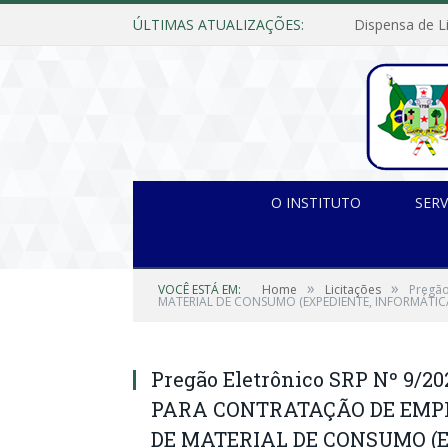
ÚLTIMAS ATUALIZAÇÕES:
O INSTITUTO
SERV
»
»
VOCÊ ESTÁ EM:
Home
Licitações
Pregão
MATERIAL DE CONSUMO (EXPEDIENTE, INFORMÁTICA 
Pregão Eletrônico SRP Nº 9/2
PARA CONTRATAÇÃO DE EMP
DE MATERIAL DE CONSUMO (