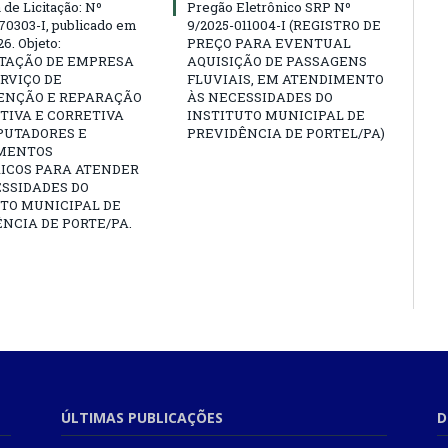
 de Licitação: Nº
Pregão Eletrônico SRP Nº
70303-I, publicado em
9/2025-011004-I (REGISTRO DE
6. Objeto:
PREÇO PARA EVENTUAL
TAÇÃO DE EMPRESA
AQUISIÇÃO DE PASSAGENS
RVIÇO DE
FLUVIAIS, EM ATENDIMENTO
NÇÃO E REPARAÇÃO
ÀS NECESSIDADES DO
TIVA E CORRETIVA
INSTITUTO MUNICIPAL DE
PUTADORES E
PREVIDÊNCIA DE PORTEL/PA)
MENTOS
RICOS PARA ATENDER
SSIDADES DO
TO MUNICIPAL DE
NCIA DE PORTE/PA.
ÚLTIMAS PUBLICAÇÕES
D