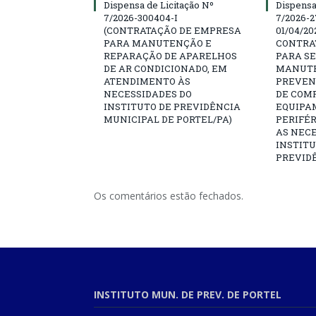
Dispensa de Licitação Nº
Dispensa
7/2026-300404-I
7/2026-2
(CONTRATAÇÃO DE EMPRESA
01/04/202
PARA MANUTENÇÃO E
CONTRA
REPARAÇÃO DE APARELHOS
PARA SE
DE AR CONDICIONADO, EM
MANUTE
ATENDIMENTO ÀS
PREVEN
NECESSIDADES DO
DE COM
INSTITUTO DE PREVIDÊNCIA
EQUIPA
MUNICIPAL DE PORTEL/PA)
PERIFÉ
AS NECE
INSTITU
PREVIDÊ
Os comentários estão fechados.
INSTITUTO MUN. DE PREV. DE PORTEL