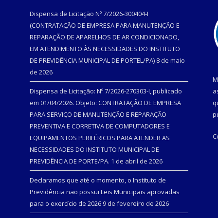
Dispensa de Licitação Nº 7/2026-300404-I
(CONTRATAÇÃO DE EMPRESA PARA MANUTENÇÃO E
REPARAÇÃO DE APARELHOS DE AR CONDICIONADO,
EM ATENDIMENTO ÀS NECESSIDADES DO INSTITUTO
DE PREVIDÊNCIA MUNICIPAL DE PORTEL/PA)
8 de maio
de 2026
M
Dispensa de Licitação: Nº 7/2026-270303-I, publicado
a
em 01/04/2026. Objeto: CONTRATAÇÃO DE EMPRESA
q
PARA SERVIÇO DE MANUTENÇÃO E REPARAÇÃO
p
PREVENTIVA E CORRETIVA DE COMPUTADORES E
C
EQUIPAMENTOS PERIFÉRICOS PARA ATENDER AS
NECESSIDADES DO INSTITUTO MUNICIPAL DE
PREVIDÊNCIA DE PORTE/PA.
1 de abril de 2026
Declaramos que até o momento, o Instituto de
Previdência não possui Leis Municipais aprovadas
para o exercício de 2026
9 de fevereiro de 2026