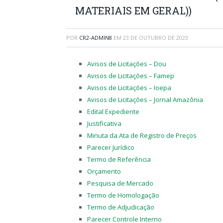
MATERIAIS EM GERAL))
POR
CR2-ADMIN8
EM
23 DE OUTUBRO DE 2023
Avisos de Licitações – Dou
Avisos de Licitações – Famep
Avisos de Licitações – Ioepa
Avisos de Licitações – Jornal Amazônia
Edital Expediente
Justificativa
Minuta da Ata de Registro de Preços
Parecer Jurídico
Termo de Referência
Orçamento
Pesquisa de Mercado
Termo de Homologação
Termo de Adjudicação
Parecer Controle Interno