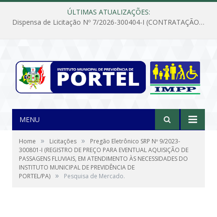
ÚLTIMAS ATUALIZAÇÕES:
Dispensa de Licitação Nº 7/2026-300404-I (CONTRATAÇÃO DE EMPRESA PARA MANUTENÇÃO E REPARAÇÃO DE APARELHOS DE AR CONDICIONADO, EM ATENDIMENTO ÀS NECESSIDADES DO INSTITUTO DE PREVIDÊNCIA MUNICIPAL DE PORTEL/PA)
MENU
»
»
Home
Licitações
Pregão Eletrônico SRP Nº 9/2023-
300801-I (REGISTRO DE PREÇO PARA EVENTUAL AQUISIÇÃO DE
PASSAGENS FLUVIAIS, EM ATENDIMENTO ÀS NECESSIDADES DO
INSTITUTO MUNICIPAL DE PREVIDÊNCIA DE
»
PORTEL/PA)
Pesquisa de Mercado.