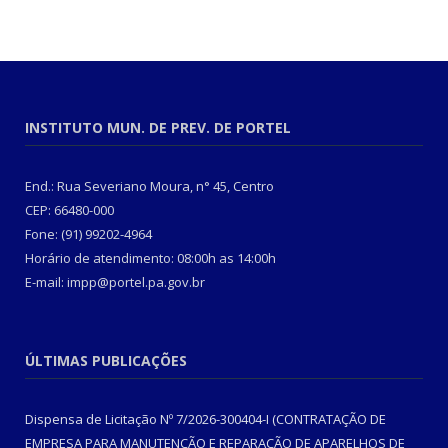
INSTITUTO MUN. DE PREV. DE PORTEL
End.: Rua Severiano Moura, n° 45, Centro
CEP: 66480-000
Fone: (91) 99202-4964
Horário de atendimento: 08:00h as 14:00h
E-mail: impp@portel.pa.gov.br
ÚLTIMAS PUBLICAÇÕES
Dispensa de Licitação Nº 7/2026-300404-I (CONTRATAÇÃO DE
EMPRESA PARA MANUTENÇÃO E REPARAÇÃO DE APARELHOS DE