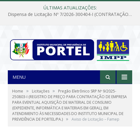
ÚLTIMAS ATUALIZAÇÕES:
Dispensa de Licitação Nº 7/2026-300404-I (CONTRATAÇÃO DE EMPRESA PARA MANUTENÇÃO E REPARAÇÃO DE APARELHOS DE AR CONDICIONADO, EM ATENDIMENTO ÀS NECESSIDADES DO INSTITUTO DE PREVIDÊNCIA MUNICIPAL DE PORTEL/PA)
MENU
»
»
Home
Licitações
Pregão Eletrônico SRP Nº 9/2025-
250803-I (REGISTRO DE PREÇO PARA CONTRATAÇÃO DE EMPRESA
PARA EVENTUAL AQUISIÇÃO DE MATERIAL DE CONSUMO
(EXPEDIENTE, INFORMÁTICA E MATERIAIS EM GERAL), EM
ATENDIMENTO ÀS NECESSIDADES DO INSTITUTO MUNICIPAL DE
»
PREVIDÊNCIA DE PORTEL/PA.)
Aviso de Licitação – Famep