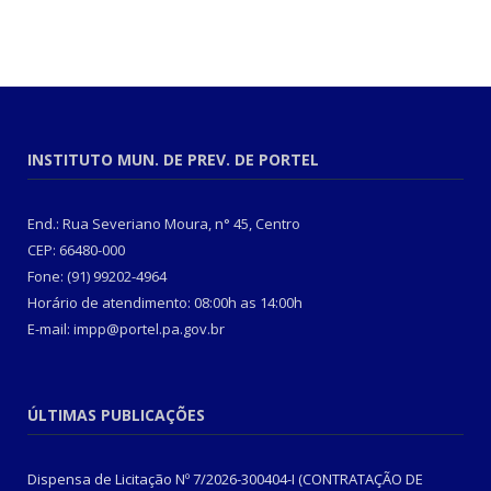
INSTITUTO MUN. DE PREV. DE PORTEL
End.: Rua Severiano Moura, n° 45, Centro
CEP: 66480-000
Fone: (91) 99202-4964
Horário de atendimento: 08:00h as 14:00h
E-mail: impp@portel.pa.gov.br
ÚLTIMAS PUBLICAÇÕES
Dispensa de Licitação Nº 7/2026-300404-I (CONTRATAÇÃO DE