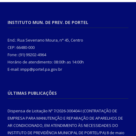
INSTITUTO MUN. DE PREV. DE PORTEL
End.: Rua Severiano Moura, n° 45, Centro
CEP: 66480-000
Fone: (91) 99202-4964
Horário de atendimento: 08:00h as 14:00h
E-mail: impp@portel.pa.gov.br
ÚLTIMAS PUBLICAÇÕES
Dispensa de Licitação Nº 7/2026-300404-I (CONTRATAÇÃO DE
EMPRESA PARA MANUTENÇÃO E REPARAÇÃO DE APARELHOS DE
AR CONDICIONADO, EM ATENDIMENTO ÀS NECESSIDADES DO
INSTITUTO DE PREVIDÊNCIA MUNICIPAL DE PORTEL/PA)
8 de maio