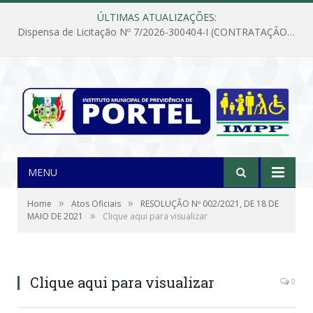
ÚLTIMAS ATUALIZAÇÕES:
Dispensa de Licitação Nº 7/2026-300404-I (CONTRATAÇÃO DE EMPRESA PARA MANUTENÇÃO E REPARAÇÃO DE APARELHOS DE AR CONDICIONADO, EM ATENDIMENTO ÀS NECESSIDADES DO INSTITUTO DE PREVIDÊNCIA MUNICIPAL DE PORTEL/PA)
MENU
»
»
Home
Atos Oficiais
RESOLUÇÃO Nº 002/2021, DE 18 DE
»
MAIO DE 2021
Clique aqui para visualizar
Clique aqui para visualizar
0