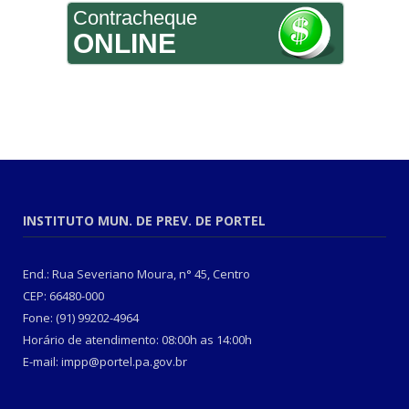
Contracheque
ONLINE
INSTITUTO MUN. DE PREV. DE PORTEL
End.: Rua Severiano Moura, n° 45, Centro
CEP: 66480-000
Fone: (91) 99202-4964
Horário de atendimento: 08:00h as 14:00h
E-mail: impp@portel.pa.gov.br