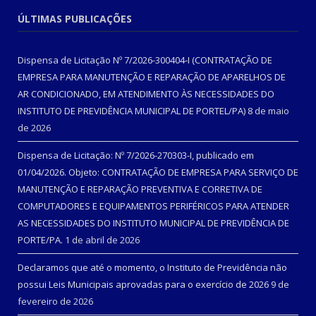
ÚLTIMAS PUBLICAÇÕES
Dispensa de Licitação Nº 7/2026-300404-I (CONTRATAÇÃO DE
EMPRESA PARA MANUTENÇÃO E REPARAÇÃO DE APARELHOS DE
AR CONDICIONADO, EM ATENDIMENTO ÀS NECESSIDADES DO
INSTITUTO DE PREVIDÊNCIA MUNICIPAL DE PORTEL/PA)
8 de maio
de 2026
Dispensa de Licitação: Nº 7/2026-270303-I, publicado em
01/04/2026. Objeto: CONTRATAÇÃO DE EMPRESA PARA SERVIÇO DE
MANUTENÇÃO E REPARAÇÃO PREVENTIVA E CORRETIVA DE
COMPUTADORES E EQUIPAMENTOS PERIFÉRICOS PARA ATENDER
AS NECESSIDADES DO INSTITUTO MUNICIPAL DE PREVIDÊNCIA DE
PORTE/PA.
1 de abril de 2026
Declaramos que até o momento, o Instituto de Previdência não
possui Leis Municipais aprovadas para o exercício de 2026
9 de
fevereiro de 2026