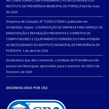
AR CONDICIONADO, EM ATENDIMENTO ÀS NECESSIDADES DO
INSTITUTO DE PREVIDÊNCIA MUNICIPAL DE PORTEL/PA)
8 de maio
de 2026
Dispensa de Licitação: Nº 7/2026-270303-I, publicado em
01/04/2026. Objeto: CONTRATAÇÃO DE EMPRESA PARA SERVIÇO DE
MANUTENÇÃO E REPARAÇÃO PREVENTIVA E CORRETIVA DE
COMPUTADORES E EQUIPAMENTOS PERIFÉRICOS PARA ATENDER
AS NECESSIDADES DO INSTITUTO MUNICIPAL DE PREVIDÊNCIA DE
PORTE/PA.
1 de abril de 2026
Declaramos que até o momento, o Instituto de Previdência não
possui Leis Municipais aprovadas para o exercício de 2026
9 de
fevereiro de 2026
DESENVOLVIDO POR CR2