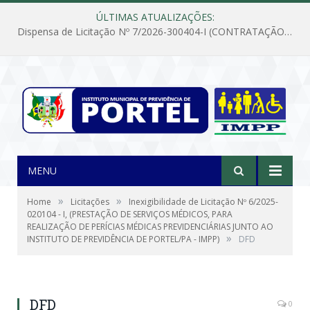
ÚLTIMAS ATUALIZAÇÕES:
Dispensa de Licitação Nº 7/2026-300404-I (CONTRATAÇÃO DE EMPRESA PARA MANUTENÇÃO E REPARAÇÃO DE APARELHOS DE AR CONDICIONADO, EM ATENDIMENTO ÀS NECESSIDADES DO INSTITUTO DE PREVIDÊNCIA MUNICIPAL DE PORTEL/PA)
MENU
»
»
Home
Licitações
Inexigibilidade de Licitação Nº 6/2025-
020104 - I, (PRESTAÇÃO DE SERVIÇOS MÉDICOS, PARA
REALIZAÇÃO DE PERÍCIAS MÉDICAS PREVIDENCIÁRIAS JUNTO AO
»
INSTITUTO DE PREVIDÊNCIA DE PORTEL/PA - IMPP)
DFD
DFD
0