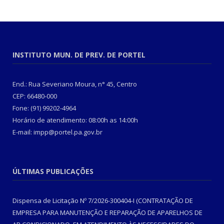
INSTITUTO MUN. DE PREV. DE PORTEL
End.: Rua Severiano Moura, n° 45, Centro
CEP: 66480-000
Fone: (91) 99202-4964
Horário de atendimento: 08:00h as 14:00h
E-mail: impp@portel.pa.gov.br
ÚLTIMAS PUBLICAÇÕES
Dispensa de Licitação Nº 7/2026-300404-I (CONTRATAÇÃO DE
EMPRESA PARA MANUTENÇÃO E REPARAÇÃO DE APARELHOS DE