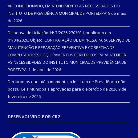
AR CONDICIONADO, EM ATENDIMENTO ÀS NECESSIDADES DO
INSTITUTO DE PREVIDÊNCIA MUNICIPAL DE PORTEL/PA)
8 de maio
de 2026
Dispensa de Licitação: Nº 7/2026-270303-I, publicado em
01/04/2026. Objeto: CONTRATAÇÃO DE EMPRESA PARA SERVIÇO DE
MANUTENÇÃO E REPARAÇÃO PREVENTIVA E CORRETIVA DE
COMPUTADORES E EQUIPAMENTOS PERIFÉRICOS PARA ATENDER
AS NECESSIDADES DO INSTITUTO MUNICIPAL DE PREVIDÊNCIA DE
PORTE/PA.
1 de abril de 2026
Declaramos que até o momento, o Instituto de Previdência não
possui Leis Municipais aprovadas para o exercício de 2026
9 de
fevereiro de 2026
DESENVOLVIDO POR CR2