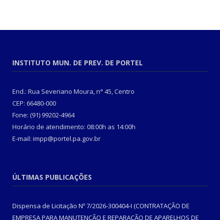
INSTITUTO MUN. DE PREV. DE PORTEL
End.: Rua Severiano Moura, n° 45, Centro
CEP: 66480-000
Fone: (91) 99202-4964
Horário de atendimento: 08:00h as 14:00h
E-mail: impp@portel.pa.gov.br
ÚLTIMAS PUBLICAÇÕES
Dispensa de Licitação Nº 7/2026-300404-I (CONTRATAÇÃO DE
EMPRESA PARA MANUTENÇÃO E REPARAÇÃO DE APARELHOS DE