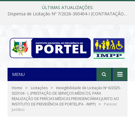
ÚLTIMAS ATUALIZAÇÕES:
Dispensa de Licitação Nº 7/2026-300404-I (CONTRATAÇÃO DE EMPRESA PARA MANUTENÇÃO E REPARAÇÃO DE APARELHOS DE AR CONDICIONADO, EM ATENDIMENTO ÀS NECESSIDADES DO INSTITUTO DE PREVIDÊNCIA MUNICIPAL DE PORTEL/PA)
MENU
»
»
Home
Licitações
Inexigibilidade de Licitação Nº 6/2025-
020104 - I, (PRESTAÇÃO DE SERVIÇOS MÉDICOS, PARA
REALIZAÇÃO DE PERÍCIAS MÉDICAS PREVIDENCIÁRIAS JUNTO AO
»
INSTITUTO DE PREVIDÊNCIA DE PORTEL/PA - IMPP)
Parecer
Jurídico