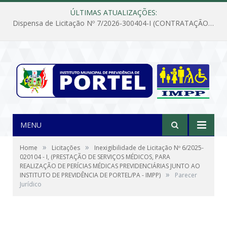
ÚLTIMAS ATUALIZAÇÕES:
Dispensa de Licitação Nº 7/2026-300404-I (CONTRATAÇÃO DE EMPRESA PARA MANUTENÇÃO E REPARAÇÃO DE APARELHOS DE AR CONDICIONADO, EM ATENDIMENTO ÀS NECESSIDADES DO INSTITUTO DE PREVIDÊNCIA MUNICIPAL DE PORTEL/PA)
MENU
»
»
Home
Licitações
Inexigibilidade de Licitação Nº 6/2025-
020104 - I, (PRESTAÇÃO DE SERVIÇOS MÉDICOS, PARA
REALIZAÇÃO DE PERÍCIAS MÉDICAS PREVIDENCIÁRIAS JUNTO AO
»
INSTITUTO DE PREVIDÊNCIA DE PORTEL/PA - IMPP)
Parecer
Jurídico