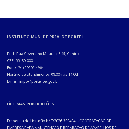
INSTITUTO MUN. DE PREV. DE PORTEL
End.: Rua Severiano Moura, n° 45, Centro
CEP: 66480-000
Fone: (91) 99202-4964
Horário de atendimento: 08:00h as 14:00h
E-mail: impp@portel.pa.gov.br
ÚLTIMAS PUBLICAÇÕES
Dispensa de Licitação Nº 7/2026-300404-I (CONTRATAÇÃO DE
EMPRESA PARA MANUTENÇÃO E REPARAÇÃO DE APARELHOS DE