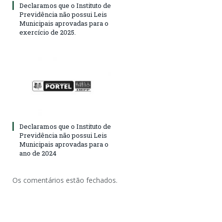
Declaramos que o Instituto de
Previdência não possui Leis
Municipais aprovadas para o
exercício de 2025.
Declaramos que o Instituto de
Previdência não possui Leis
Municipais aprovadas para o
ano de 2024
Os comentários estão fechados.