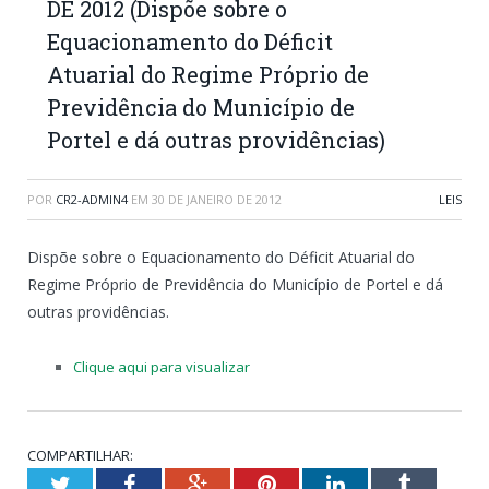
DE 2012 (Dispõe sobre o
Equacionamento do Déficit
Atuarial do Regime Próprio de
Previdência do Município de
Portel e dá outras providências)
POR
CR2-ADMIN4
EM
30 DE JANEIRO DE 2012
LEIS
Dispõe sobre o Equacionamento do Déficit Atuarial do
Regime Próprio de Previdência do Município de Portel e dá
outras providências.
Clique aqui para visualizar
COMPARTILHAR:
Twitter
Facebook
Google+
Pinterest
LinkedIn
Tumblr