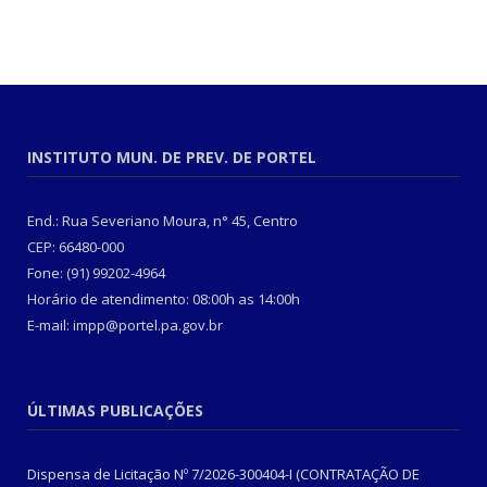
INSTITUTO MUN. DE PREV. DE PORTEL
End.: Rua Severiano Moura, n° 45, Centro
CEP: 66480-000
Fone: (91) 99202-4964
Horário de atendimento: 08:00h as 14:00h
E-mail: impp@portel.pa.gov.br
ÚLTIMAS PUBLICAÇÕES
Dispensa de Licitação Nº 7/2026-300404-I (CONTRATAÇÃO DE