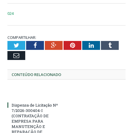
024
COMPARTILHAR:
Twitter
Facebook
Google+
Pinterest
LinkedIn
Tumblr
Email
CONTEÚDO RELACIONADO
Dispensa de Licitação Nº
7/2026-300404-I
(CONTRATAÇÃO DE
EMPRESA PARA
MANUTENÇÃO E
REPARAÇÃO DE