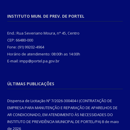
INSTITUTO MUN. DE PREV. DE PORTEL
End.: Rua Severiano Moura, n° 45, Centro
CEP: 66480-000
Fone: (91) 99202-4964
Horário de atendimento: 08:00h as 14:00h
E-mail: impp@portel.pa.gov.br
ÚLTIMAS PUBLICAÇÕES
Dispensa de Licitação Nº 7/2026-300404-I (CONTRATAÇÃO DE
EMPRESA PARA MANUTENÇÃO E REPARAÇÃO DE APARELHOS DE
AR CONDICIONADO, EM ATENDIMENTO ÀS NECESSIDADES DO
INSTITUTO DE PREVIDÊNCIA MUNICIPAL DE PORTEL/PA)
8 de maio
de 2026