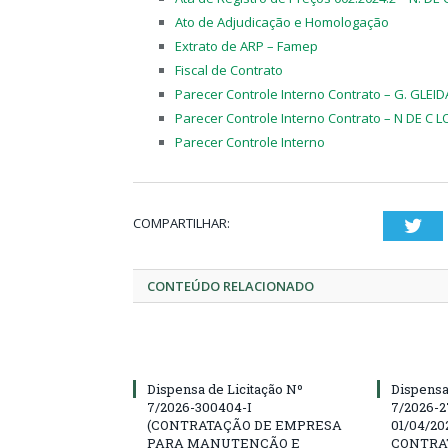
Ato de Adjudicação e Homologação
Extrato de ARP – Famep
Fiscal de Contrato
Parecer Controle Interno Contrato – G. GLEID
Parecer Controle Interno Contrato – N DE C 
Parecer Controle Interno
COMPARTILHAR:
Twi
CONTEÚDO RELACIONADO
Dispensa de Licitação Nº
Dispensa
7/2026-300404-I
7/2026-2
(CONTRATAÇÃO DE EMPRESA
01/04/202
PARA MANUTENÇÃO E
CONTRA