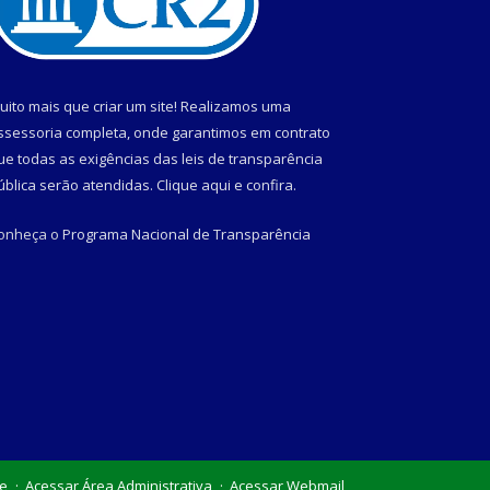
uito mais que criar um site! Realizamos uma
ssessoria completa, onde garantimos em contrato
ue todas as exigências das leis de transparência
ública serão atendidas. Clique aqui e confira.
onheça o
Programa Nacional de Transparência
te
Acessar Área Administrativa
Acessar Webmail