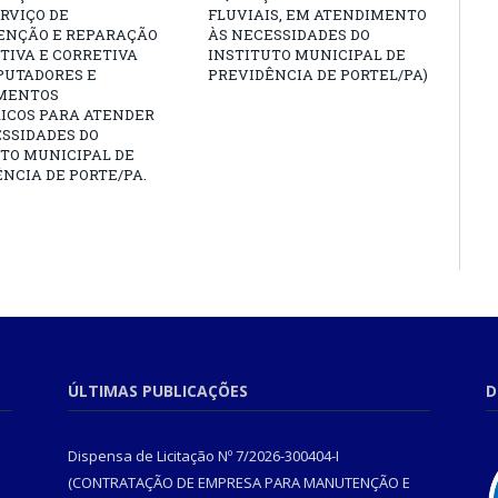
RVIÇO DE
FLUVIAIS, EM ATENDIMENTO
NÇÃO E REPARAÇÃO
ÀS NECESSIDADES DO
TIVA E CORRETIVA
INSTITUTO MUNICIPAL DE
PUTADORES E
PREVIDÊNCIA DE PORTEL/PA)
MENTOS
RICOS PARA ATENDER
SSIDADES DO
TO MUNICIPAL DE
NCIA DE PORTE/PA.
ÚLTIMAS PUBLICAÇÕES
D
Dispensa de Licitação Nº 7/2026-300404-I
(CONTRATAÇÃO DE EMPRESA PARA MANUTENÇÃO E