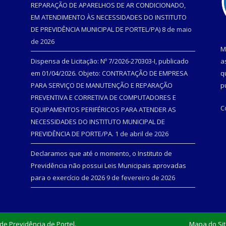
REPARAÇÃO DE APARELHOS DE AR CONDICIONADO,
EM ATENDIMENTO ÀS NECESSIDADES DO INSTITUTO
DE PREVIDÊNCIA MUNICIPAL DE PORTEL/PA)
8 de maio
de 2026
M
Dispensa de Licitação: Nº 7/2026-270303-I, publicado
a
em 01/04/2026. Objeto: CONTRATAÇÃO DE EMPRESA
q
PARA SERVIÇO DE MANUTENÇÃO E REPARAÇÃO
p
PREVENTIVA E CORRETIVA DE COMPUTADORES E
C
EQUIPAMENTOS PERIFÉRICOS PARA ATENDER AS
NECESSIDADES DO INSTITUTO MUNICIPAL DE
PREVIDÊNCIA DE PORTE/PA.
1 de abril de 2026
Declaramos que até o momento, o Instituto de
Previdência não possui Leis Municipais aprovadas
para o exercício de 2026
9 de fevereiro de 2026
de Previdência de Portel.
Mapa do Si