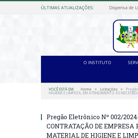
ÚLTIMAS ATUALIZAÇÕES:
O INSTITUTO
SERV
»
»
VOCÊ ESTÁ EM:
Home
Licitações
Pregão
HIGIENE E LIMPEZA, EM ATENDIMENTO ÀS NECESSID
Pregão Eletrônico Nº 002/202
CONTRATAÇÃO DE EMPRESA 
MATERIAL DE HIGIENE E LIM