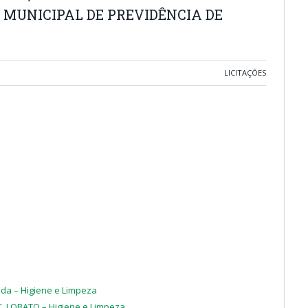
 MUNICIPAL DE PREVIDÊNCIA DE
LICITAÇÕES
eida – Higiene e Limpeza
 C. LOBATO – Higiene e Limpeza