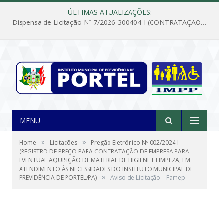
ÚLTIMAS ATUALIZAÇÕES:
Dispensa de Licitação Nº 7/2026-300404-I (CONTRATAÇÃO DE EMPRESA PARA MANUTENÇÃO E REPARAÇÃO DE APARELHOS DE AR CONDICIONADO, EM ATENDIMENTO ÀS NECESSIDADES DO INSTITUTO DE PREVIDÊNCIA MUNICIPAL DE PORTEL/PA)
MENU
»
»
Home
Licitações
Pregão Eletrônico Nº 002/2024-I
(REGISTRO DE PREÇO PARA CONTRATAÇÃO DE EMPRESA PARA
EVENTUAL AQUISIÇÃO DE MATERIAL DE HIGIENE E LIMPEZA, EM
ATENDIMENTO ÀS NECESSIDADES DO INSTITUTO MUNICIPAL DE
»
PREVIDÊNCIA DE PORTEL/PA)
Aviso de Licitação – Famep