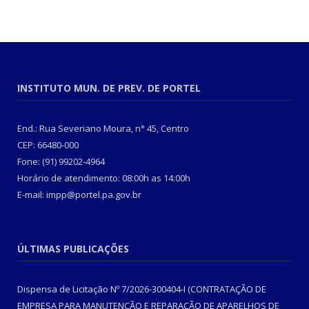
INSTITUTO MUN. DE PREV. DE PORTEL
End.: Rua Severiano Moura, n° 45, Centro
CEP: 66480-000
Fone: (91) 99202-4964
Horário de atendimento: 08:00h as 14:00h
E-mail: impp@portel.pa.gov.br
ÚLTIMAS PUBLICAÇÕES
Dispensa de Licitação Nº 7/2026-300404-I (CONTRATAÇÃO DE
EMPRESA PARA MANUTENÇÃO E REPARAÇÃO DE APARELHOS DE