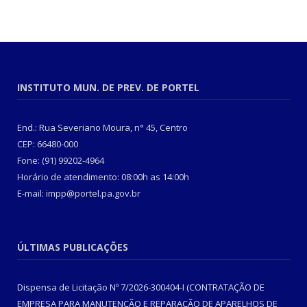
INSTITUTO MUN. DE PREV. DE PORTEL
End.: Rua Severiano Moura, n° 45, Centro
CEP: 66480-000
Fone: (91) 99202-4964
Horário de atendimento: 08:00h as 14:00h
E-mail: impp@portel.pa.gov.br
ÚLTIMAS PUBLICAÇÕES
Dispensa de Licitação Nº 7/2026-300404-I (CONTRATAÇÃO DE
EMPRESA PARA MANUTENÇÃO E REPARAÇÃO DE APARELHOS DE