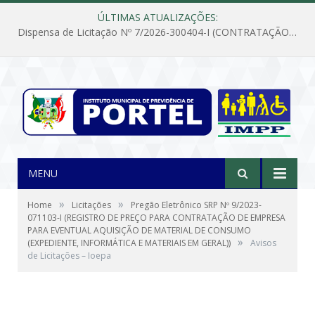
ÚLTIMAS ATUALIZAÇÕES:
Dispensa de Licitação Nº 7/2026-300404-I (CONTRATAÇÃO DE EMPRESA PARA MANUTENÇÃO E REPARAÇÃO DE APARELHOS DE AR CONDICIONADO, EM ATENDIMENTO ÀS NECESSIDADES DO INSTITUTO DE PREVIDÊNCIA MUNICIPAL DE PORTEL/PA)
MENU
»
»
Home
Licitações
Pregão Eletrônico SRP Nº 9/2023-
071103-I (REGISTRO DE PREÇO PARA CONTRATAÇÃO DE EMPRESA
PARA EVENTUAL AQUISIÇÃO DE MATERIAL DE CONSUMO
»
(EXPEDIENTE, INFORMÁTICA E MATERIAIS EM GERAL))
Avisos
de Licitações – Ioepa